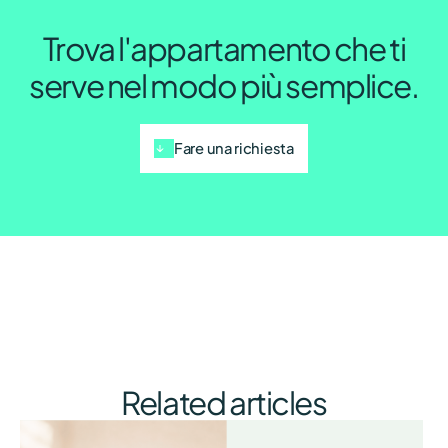
Trova l'appartamento che ti
serve nel modo più semplice.
Fare una richiesta
Related articles