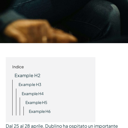
Indice
Example H2
Example H3
Example H4
Example H5
Example H6
Dal 25 al 28 aprile, Dublino ha ospitato un importante