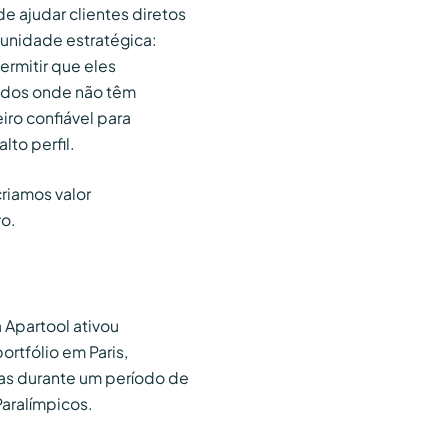
 ajudar clientes diretos
nidade estratégica:
ermitir que eles
dos onde não têm
ro confiável para
lto perfil.
riamos valor
o.
 Apartool ativou
rtfólio em Paris,
das durante um período de
aralímpicos.