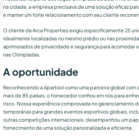
na cidade, a empresa precisava de uma solução eficaz pa
e manter um forte relacionamento com seu cliente recorren
O cliente da Arca Properties exigiu especificamente 25 u
idealmente localizadas no mesmo prédio ou nas proximid
aprimorados de privacidade e segurança para acomodar os
nas Olimpíadas.
A oportunidade
Reconhecendo a Apartool como uma parceira global com 
mais de 85 países, o fornecedor confiou em nós para enfren
risco. Nossa experiência comprovada no gerenciamento
temporárias para grandes eventos esportivos globais, incl
outras competições internacionais, desempenhou um pap
fornecimento de uma solução personalizada e eficiente.