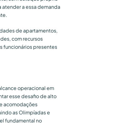
ra atender a essa demanda
te.
nidades de apartamentos,
ades, com recursos
 funcionários presentes
alcance operacional em
tar esse desafio de alto
 de acomodações
uindo as Olimpíadas e
el fundamental no