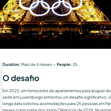
Duration:
Mais de 4 meses —
People:
25.
O desafio
Em 2023, um fornecedor de apartamentos para aluguel de
sede em Luxemburgo enfrentou um desafio significativo. U
longa data solicitou acomodações para 25 pessoas em Pari
meses como parte dos Jogos Olímpicos de 2024. No entan