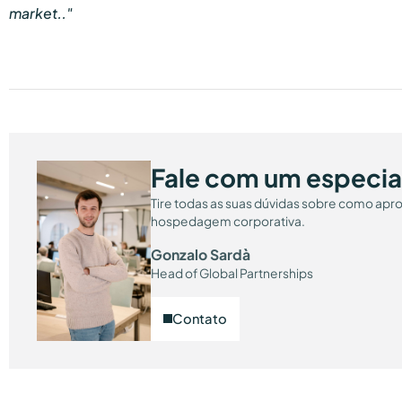
market.."
Fale com um especial
Tire todas as suas dúvidas sobre como apr
hospedagem corporativa.
Gonzalo Sardà
Head of Global Partnerships
Contato