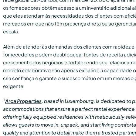
os fornecedores obtêm acesso a um inventário adicional a
que eles atendam às necessidades dos clientes com efic
mercados em que não têm presença direta ou ao gerenciar
escala.
Além de atender às demandas dos clientes com rapidez e 
fornecedores podem desbloquear fontes de receita adici
crescimento dos negócios e fortalecendo seu relacioname
modelo colaborativo não apenas expande a capacidade 
cria confiança e garante o sucesso mútuo em um mercado 
exigente.
"
Arca Properties
, based in Luxembourg, is dedicated to 
accommodations that ensure a perfect rental experience f
offering fully equipped residences with meticulously sele
allows guests to move in, unpack, and start living comfort
quality and attention to detail make them a trusted partner