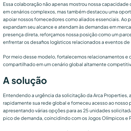
Essa colaboração não apenas mostrou nossa capacidade de
em cenários complexos, mas também destacou uma oportu
apoiar nossos fornecedores como aliados essenciais. Ao p
expandam seu alcance e atendam às demandas em merca
presença direta, reforçamos nossa posição como um parcei
enfrentar os desafios logísticos relacionados a eventos de a
Por meio desse modelo, fortalecemos relacionamentos e c
compartilhado em um cenário global altamente competitiv
A solução
Entendendo a urgência da solicitação da Arca Properties, a
rapidamente sua rede global e forneceu acesso ao nosso po
apresentando várias opções para as 25 unidades solicita
pico de demanda, coincidindo com os Jogos Olímpicos e P