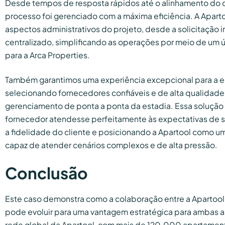
Desde tempos de resposta rápidos até o alinhamento do 
processo foi gerenciado com a máxima eficiência. A Apart
aspectos administrativos do projeto, desde a solicitação in
centralizado, simplificando as operações por meio de um 
para a Arca Properties.
Também garantimos uma experiência excepcional para a 
selecionando fornecedores confiáveis e de alta qualidade
gerenciamento de ponta a ponta da estadia. Essa solução 
fornecedor atendesse perfeitamente às expectativas de 
a fidelidade do cliente e posicionando a Apartool como um
capaz de atender cenários complexos e de alta pressão.
Conclusão
Este caso demonstra como a colaboração entre a Apartool
pode evoluir para uma vantagem estratégica para ambas as
rede global da Apartool, com mais de 120.000 apartament