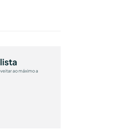
ista
oveitar ao máximo a