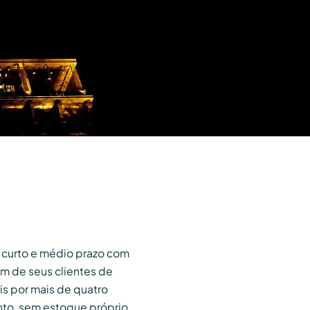
 curto e médio prazo com
m de seus clientes de
s por mais de quatro
to, sem estoque próprio