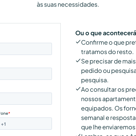
às suas necessidades.
Ou o que acontecerá
Confirme o que pre
tratamos do resto.
Se precisar de mais 
pedido ou pesquisa
pesquisa.
Ao consultar os pr
nossos apartament
equipados. Os forn
semanal e resposta 
que lhe enviaremos