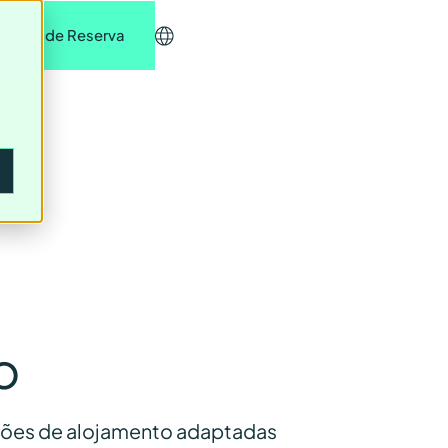
edido de Reserva
o
pções de alojamento adaptadas