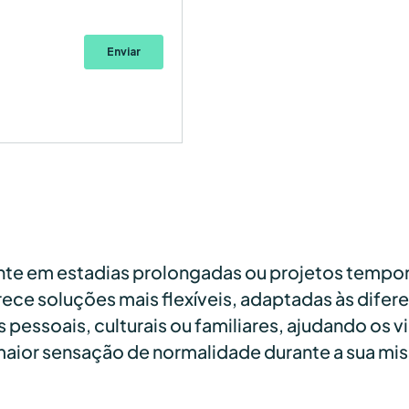
te em estadias prolongadas ou projetos temporá
ece soluções mais flexíveis, adaptadas às difer
pessoais, culturais ou familiares, ajudando os vi
aior sensação de normalidade durante a sua mis