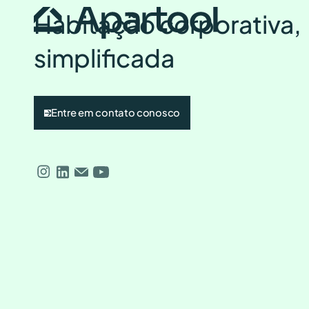
Habitação corporativa,
simplificada
Entre em contato conosco