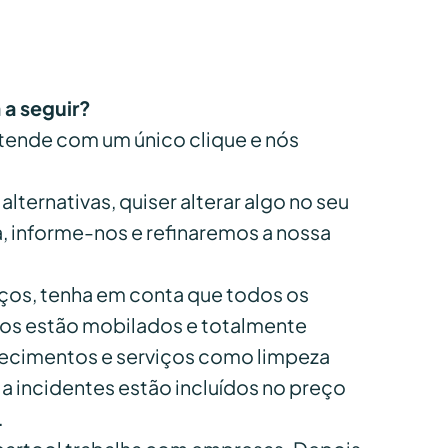
 a seguir?
tende com um único clique e nós
alternativas, quiser alterar algo no seu
, informe-nos e refinaremos a nossa
eços, tenha em conta que todos os
os estão mobilados e totalmente
ecimentos e serviços como limpeza
a incidentes estão incluídos no preço
.