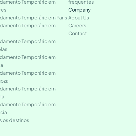
ndamento Temporário em
frequentes
res
Company
ndamento Temporário em Paris
About Us
ndamento Temporário em
Careers
o
Contact
ndamento Temporário em
elas
ndamento Temporário em
oa
ndamento Temporário em
goza
ndamento Temporário em
ha
ndamento Temporário em
cia
s os destinos