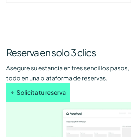
Reserva en solo 3 clics
Asegure su estancia en tres sencillos pasos,
todo en una plataforma de reservas.
Solicita tu reserva