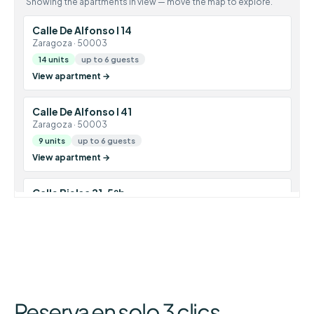
Reserva en solo 3 clics