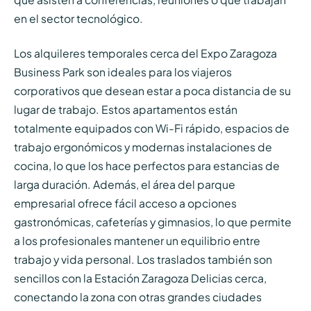
en el sector tecnológico.
Los alquileres temporales cerca del Expo Zaragoza
Business Park son ideales para los viajeros
corporativos que desean estar a poca distancia de su
lugar de trabajo. Estos apartamentos están
totalmente equipados con Wi-Fi rápido, espacios de
trabajo ergonómicos y modernas instalaciones de
cocina, lo que los hace perfectos para estancias de
larga duración. Además, el área del parque
empresarial ofrece fácil acceso a opciones
gastronómicas, cafeterías y gimnasios, lo que permite
a los profesionales mantener un equilibrio entre
trabajo y vida personal. Los traslados también son
sencillos con la Estación Zaragoza Delicias cerca,
conectando la zona con otras grandes ciudades