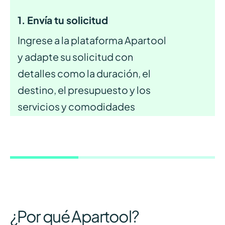
1. Envía tu solicitud
Ingrese a la plataforma Apartool
y adapte su solicitud con
detalles como la duración, el
destino, el presupuesto y los
servicios y comodidades
deseados para el apartamento
ideal.
¿Por qué Apartool?