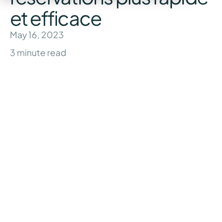
et efficace
May 16, 2023
3
minute read