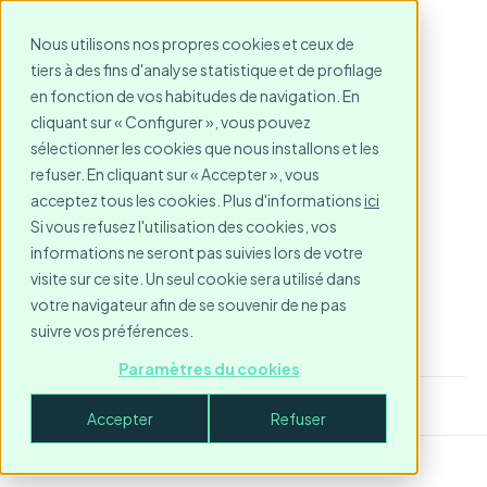
Nous utilisons nos propres cookies et ceux de
tiers à des fins d'analyse statistique et de profilage
en fonction de vos habitudes de navigation. En
Tout sur le
cliquant sur « Configurer », vous pouvez
sélectionner les cookies que nous installons et les
logement
refuser. En cliquant sur « Accepter », vous
acceptez tous les cookies. Plus d'informations
ici
Si vous refusez l'utilisation des cookies, vos
d'entreprise
informations ne seront pas suivies lors de votre
visite sur ce site. Un seul cookie sera utilisé dans
votre navigateur afin de se souvenir de ne pas
suivre vos préférences.
Paramètres du cookies
Accepter
Refuser