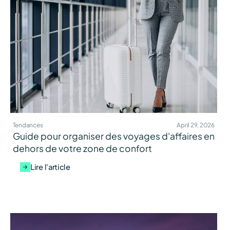
Tendances
April 29, 2026
Guide pour organiser des voyages d'affaires en
dehors de votre zone de confort
Lire l'article