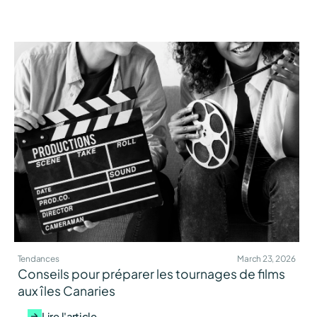
Tendances
March 23, 2026
Conseils pour préparer les tournages de films
aux îles Canaries
Lire l'article