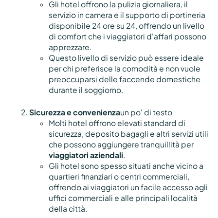
Gli hotel offrono la pulizia giornaliera, il
servizio in camera e il supporto di portineria
disponibile 24 ore su 24, offrendo un livello
di comfort che i viaggiatori d'affari possono
apprezzare.
Questo livello di servizio può essere ideale
per chi preferisce la comodità e non vuole
preoccuparsi delle faccende domestiche
durante il soggiorno.
Sicurezza e convenienza
un po' di testo
Molti hotel offrono elevati standard di
sicurezza, deposito bagagli e altri servizi utili
che possono aggiungere tranquillità per
viaggiatori aziendali
.
Gli hotel sono spesso situati anche vicino a
quartieri finanziari o centri commerciali,
offrendo ai viaggiatori un facile accesso agli
uffici commerciali e alle principali località
della città.