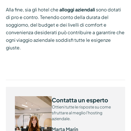
Alla fine, sia gli hotel che
alloggi aziendali
sono dotati
di pro e contro. Tenendo conto della durata del
soggiorno, del budget e dei livelli di comfort e
convenienza desiderati può contribuire a garantire che
ogni viaggio aziendale soddisfi tutte le esigenze
giuste.
Contatta un esperto
Ottieni tutte le risposte su come
sfruttare al meglio l'hosting
aziendale.
Marta Marín