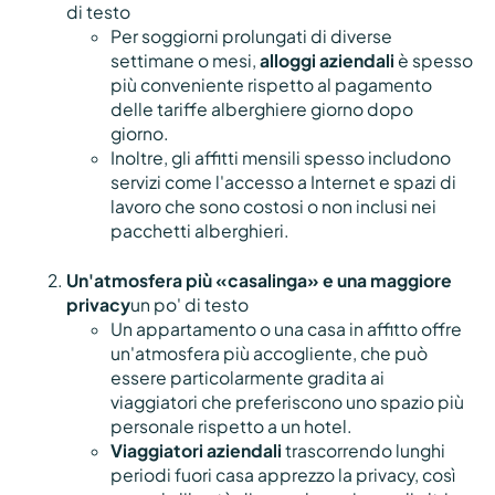
di testo
Per soggiorni prolungati di diverse
settimane o mesi,
alloggi aziendali
è spesso
più conveniente rispetto al pagamento
delle tariffe alberghiere giorno dopo
giorno.
Inoltre, gli affitti mensili spesso includono
servizi come l'accesso a Internet e spazi di
lavoro che sono costosi o non inclusi nei
pacchetti alberghieri.
Un'atmosfera più «casalinga» e una maggiore
privacy
un po' di testo
Un appartamento o una casa in affitto offre
un'atmosfera più accogliente, che può
essere particolarmente gradita ai
viaggiatori che preferiscono uno spazio più
personale rispetto a un hotel.
Viaggiatori aziendali
trascorrendo lunghi
periodi fuori casa apprezzo la privacy, così