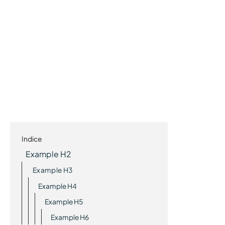
Indice
Example H2
Example H3
Example H4
Example H5
Example H6