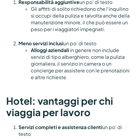
Responsabilità aggiuntive
un po' di testo
Gli affitti di solito richiedono che l'inquilino
si occupi della pulizia e talvolta anche della
manutenzione minore, il che può essere un
peso per i viaggiatori impegnati.
Meno servizi inclusi
un po' di testo
Alloggi aziendali
in genere non include
servizi di tipo alberghiero, come la pulizia
giornaliera, il servizio in camera o un
concierge per assistere con le prenotazioni
e altre richieste.
Hotel: vantaggi per chi
viaggia per lavoro
Servizi completi e assistenza clienti
un po' di
testo