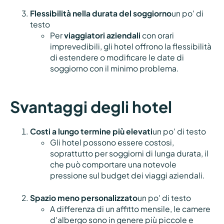
Flessibilità nella durata del soggiorno
un po' di
testo
Per
viaggiatori aziendali
con orari
imprevedibili, gli hotel offrono la flessibilità
di estendere o modificare le date di
soggiorno con il minimo problema.
Svantaggi degli hotel
Costi a lungo termine più elevati
un po' di testo
Gli hotel possono essere costosi,
soprattutto per soggiorni di lunga durata, il
che può comportare una notevole
pressione sul budget dei viaggi aziendali.
Spazio meno personalizzato
un po' di testo
A differenza di un affitto mensile, le camere
d'albergo sono in genere più piccole e