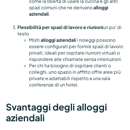
come la libertà di usare la cucina e gli altri
spazi comuni che ne derivano
alloggi
aziendali
.
Flessibilità per spazi di lavoro e riunioni
un po' di
testo
Molti
alloggi aziendali
i noleggi possono
essere configurati per fornire spazi di lavoro
privati, ideali per ospitare riunioni virtuali o
rispondere alle chiamate senza interruzioni.
Per chi ha bisogno di ospitare clienti o
colleghi, uno spazio in affitto offre aree più
private e adattabili rispetto a una sala
conferenze di un hotel.
Svantaggi degli alloggi
aziendali