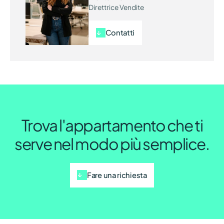
Direttrice Vendite
Contatti
Trova l'appartamento che ti
serve nel modo più semplice.
Fare una richiesta