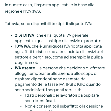
In questo caso, l'imposta applicabile in base alla
regione è l'IVA (IVA).
Tuttavia, sono disponibili tre tipi di aliquote IVA:
21% DI IVA,
che è l'aliquota IVA generale
applicata a qualsiasi tipo di servizio o prodotto.
10% IVA
, che è un'aliquota IVA ridotta applicata
agli affitti turistici e ad altre società di servizi del
settore alberghiero, come ad esempio la pulizia
degli immobili.
IVA esente.
Le persone che decidono di affittare
alloggi temporanei alle aziende allo scopo di
ospitare dipendenti sono esentate dal
pagamento delle tasse IVA, IPSI o IGIC quando
sono soddisfatti i seguenti requisiti:
I dati personali dei lavoratori da ospitare
sono identificati.
Non è consentito il subaffitto o la cessione