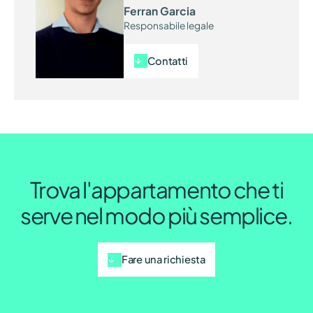
Ferran Garcia
Responsabile legale
Contatti
Trova l'appartamento che ti
serve nel modo più semplice.
Fare una richiesta