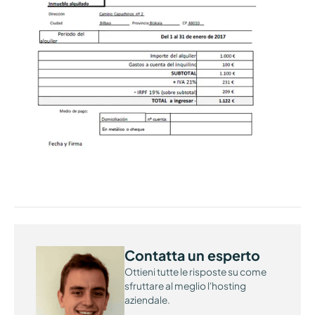
Contatta un esperto
Ottieni tutte le risposte su come
sfruttare al meglio l'hosting
aziendale.