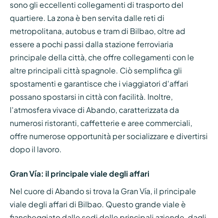
sono gli eccellenti collegamenti di trasporto del
quartiere. La zona è ben servita dalle reti di
metropolitana, autobus e tram di Bilbao, oltre ad
essere a pochi passi dalla stazione ferroviaria
principale della città, che offre collegamenti con le
altre principali città spagnole. Ciò semplifica gli
spostamenti e garantisce che i viaggiatori d'affari
possano spostarsi in città con facilità. Inoltre,
l'atmosfera vivace di Abando, caratterizzata da
numerosi ristoranti, caffetterie e aree commerciali,
offre numerose opportunità per socializzare e divertirsi
dopo il lavoro.
Gran Vía: il principale viale degli affari
Nel cuore di Abando si trova la Gran Vía, il principale
viale degli affari di Bilbao. Questo grande viale è
fiancheggiato dalle sedi delle principali aziende, dagli