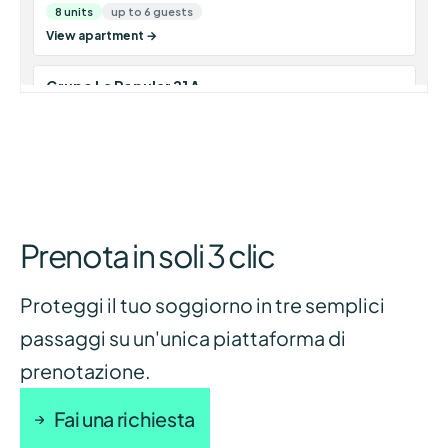
Prenota in soli 3 clic
Proteggi il tuo soggiorno in tre semplici
passaggi su un'unica piattaforma di
prenotazione.
Fai una richiesta