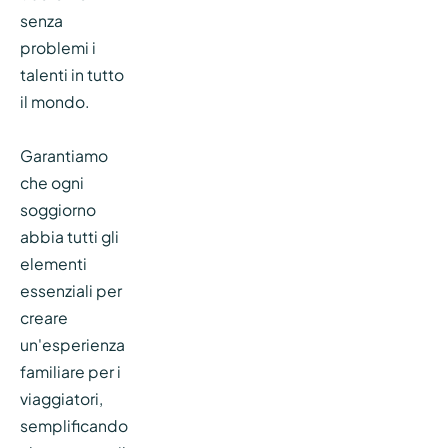
senza
problemi i
talenti in tutto
il mondo.
Garantiamo
che ogni
soggiorno
abbia tutti gli
elementi
essenziali per
creare
un'esperienza
familiare per i
viaggiatori,
semplificando