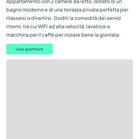
Appartamento con 2 camere da letto, dotato di un
bagno moderno e di una terrazza privata perfetta per
rilassarsi o divertirsi. Goditi la comodità dei servizi
interni, tra cui WiFi ad alta velocità, lavatrice e
macchina per il caffè per iniziare bene la giornata.
View apartment