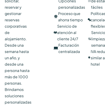
solicitar,
Opciones
de esta
reservar y
personalizadas
fáciles
gestionar
Proceso que
Política
reservas
ahorra tiempo
cancela
corporativas
Servicio de
flexible
de
atención al
Servici
alojamiento.
cliente 24/7
limpiez
Desde una
Facturación
semana
semana hasta
centralizada
IVA red
un año, y
similar 
desde una
hotel
persona hasta
más de 1000
personas.
Brindamos
soluciones
personalizadas