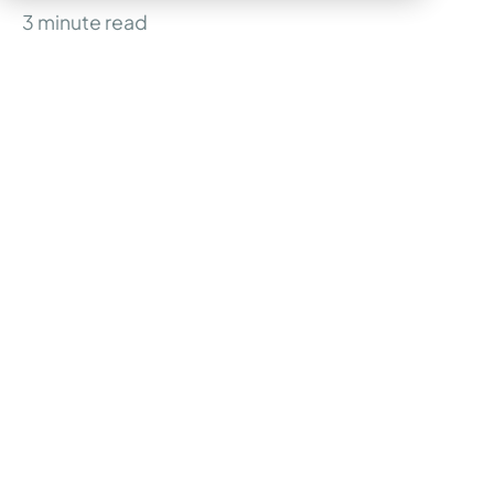
3
minute read