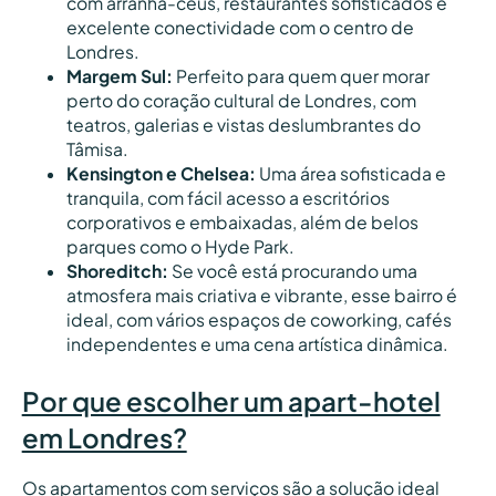
com arranha-céus, restaurantes sofisticados e
excelente conectividade com o centro de
Londres.
Margem Sul:
Perfeito para quem quer morar
perto do coração cultural de Londres, com
teatros, galerias e vistas deslumbrantes do
Tâmisa.
Kensington e Chelsea:
Uma área sofisticada e
tranquila, com fácil acesso a escritórios
corporativos e embaixadas, além de belos
parques como o Hyde Park.
Shoreditch:
Se você está procurando uma
atmosfera mais criativa e vibrante, esse bairro é
ideal, com vários espaços de coworking, cafés
independentes e uma cena artística dinâmica.
Por que escolher um apart-hotel
em Londres?
Os apartamentos com serviços são a solução ideal