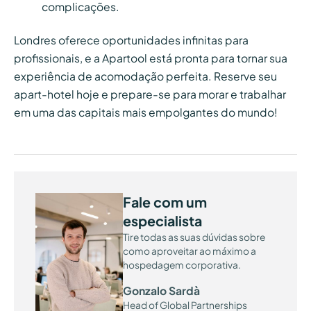
complicações.
Londres oferece oportunidades infinitas para
profissionais, e a Apartool está pronta para tornar sua
experiência de acomodação perfeita. Reserve seu
apart-hotel hoje e prepare-se para morar e trabalhar
em uma das capitais mais empolgantes do mundo!
Fale com um
especialista
Tire todas as suas dúvidas sobre
como aproveitar ao máximo a
hospedagem corporativa.
Gonzalo Sardà
Head of Global Partnerships