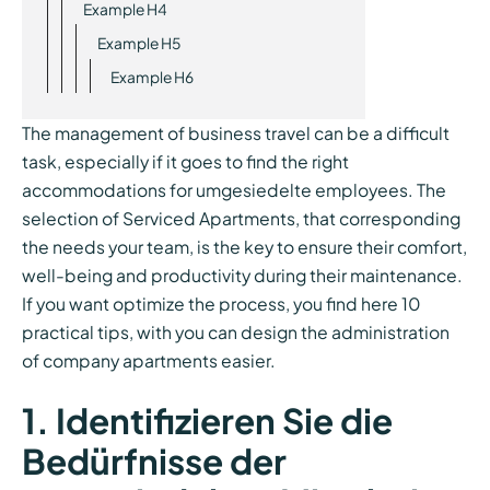
Example H4
Example H5
Example H6
The management of business travel can be a difficult
task, especially if it goes to find the right
accommodations for umgesiedelte employees. The
selection of Serviced Apartments, that corresponding
the needs your team, is the key to ensure their comfort,
well-being and productivity during their maintenance.
If you want optimize the process, you find here 10
practical tips, with you can design the administration
of company apartments easier.
1. Identifizieren Sie die
Bedürfnisse der