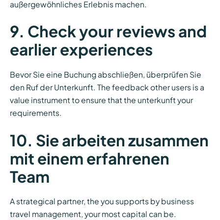
außergewöhnliches Erlebnis machen.
9. Check your reviews and
earlier experiences
Bevor Sie eine Buchung abschließen, überprüfen Sie
den Ruf der Unterkunft. The feedback other users is a
value instrument to ensure that the unterkunft your
requirements.
10. Sie arbeiten zusammen
mit einem erfahrenen
Team
A strategical partner, the you supports by business
travel management, your most capital can be.