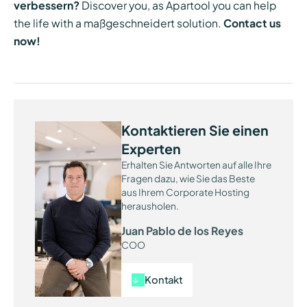
verbessern?
Discover you, as Apartool you can help
the life with a maßgeschneidert solution.
Contact us
now!
Kontaktieren Sie einen
Experten
Erhalten Sie Antworten auf alle Ihre
Fragen dazu, wie Sie das Beste
aus Ihrem Corporate Hosting
herausholen.
Juan Pablo de los Reyes
COO
Kontakt