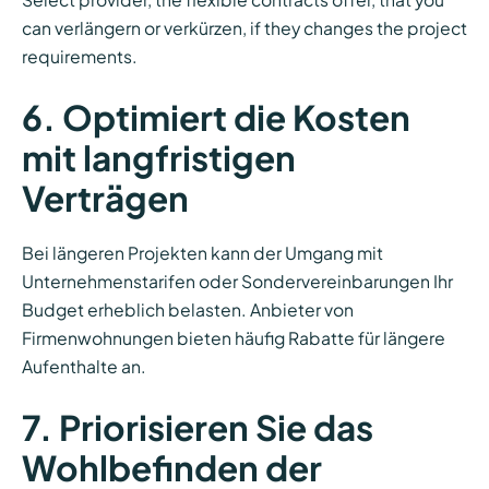
can verlängern or verkürzen, if they changes the project
requirements.
6. Optimiert die Kosten
mit langfristigen
Verträgen
Bei längeren Projekten kann der Umgang mit
Unternehmenstarifen oder Sondervereinbarungen Ihr
Budget erheblich belasten. Anbieter von
Firmenwohnungen bieten häufig Rabatte für längere
Aufenthalte an.
7. Priorisieren Sie das
Wohlbefinden der