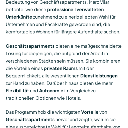
Bedeutung von Geschäftsapartments. Marc Vilar
betonte, wie diese
professionell verwalteten
Unterkünfte
zunehmend zu einer beliebten Wahl für
Unternehmen und Fachkräfte geworden sind, die
komfortables Wohnen für längere Aufenthalte suchen.
Geschäftsapartments
bieten eine maßgeschneiderte
Lösung für diejenigen, die aufgrund der Arbeit in
verschiedenen Städten sein müssen. Sie kombinieren
die Vorteile eines
privaten Raums
mit der
Bequemlichkeit, alle wesentlichen
Dienstleistungen
zur Hand zu haben. Darüber hinaus bieten sie mehr
Flexibilität
und
Autonomie
im Vergleich zu
traditionellen Optionen wie Hotels.
Das Programm hob die wichtigsten
Vorteile
von
Geschäftsapartments
hervor und zeigte, warum sie
eine ausgezeichnete Wahl für Langzeitaufenthalte von