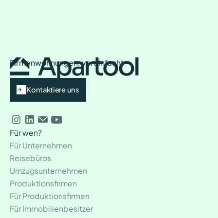
Firmenwohnungen, vereinfacht
Kontaktiere uns
Für wen?
Für Unternehmen
Reisebüros
Umzugsunternehmen
Produktionsfirmen
Für Produktionsfirmen
Für Immobilienbesitzer