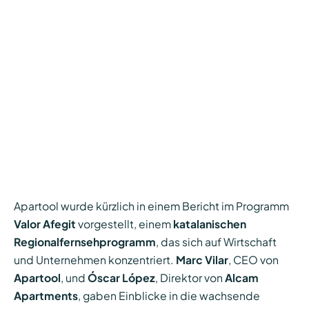
Apartool wurde kürzlich in einem Bericht im Programm
Valor Afegit
vorgestellt, einem
katalanischen
Regionalfernsehprogramm
, das sich auf Wirtschaft
und Unternehmen konzentriert.
Marc Vilar
, CEO von
Apartool
, und
Óscar López
, Direktor von
Alcam
Apartments
, gaben Einblicke in die wachsende