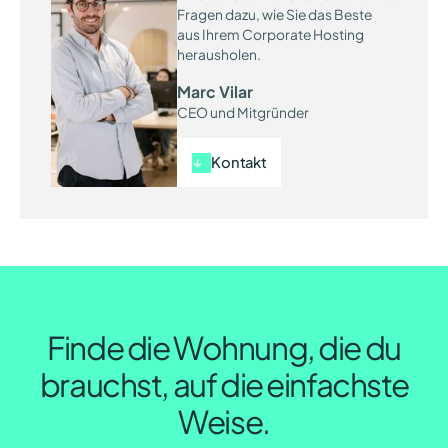
Fragen dazu, wie Sie das Beste
aus Ihrem Corporate Hosting
herausholen.
Marc Vilar
CEO und Mitgründer
Kontakt
Finde die Wohnung, die du
brauchst, auf die einfachste
Weise.