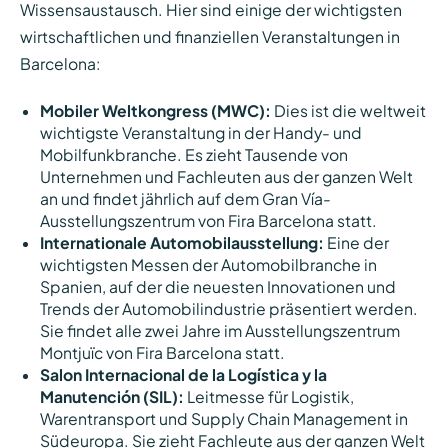
Wissensaustausch. Hier sind einige der wichtigsten
wirtschaftlichen und finanziellen Veranstaltungen in
Barcelona:
Mobiler Weltkongress (MWC):
Dies ist die weltweit
wichtigste Veranstaltung in der Handy- und
Mobilfunkbranche. Es zieht Tausende von
Unternehmen und Fachleuten aus der ganzen Welt
an und findet jährlich auf dem Gran Vía-
Ausstellungszentrum von Fira Barcelona statt.
Internationale Automobilausstellung:
Eine der
wichtigsten Messen der Automobilbranche in
Spanien, auf der die neuesten Innovationen und
Trends der Automobilindustrie präsentiert werden.
Sie findet alle zwei Jahre im Ausstellungszentrum
Montjuïc von Fira Barcelona statt.
Salon Internacional de la Logística y la
Manutención (SIL):
Leitmesse für Logistik,
Warentransport und Supply Chain Management in
Südeuropa. Sie zieht Fachleute aus der ganzen Welt