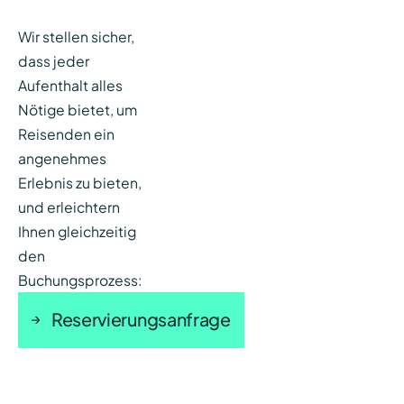
Wir stellen sicher,
dass jeder
Aufenthalt alles
Nötige bietet, um
Reisenden ein
angenehmes
Erlebnis zu bieten,
und erleichtern
Ihnen gleichzeitig
den
Buchungsprozess:
Reservierungsanfrage