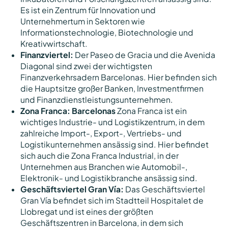
Es ist ein Zentrum für Innovation und
Unternehmertum in Sektoren wie
Informationstechnologie, Biotechnologie und
Kreativwirtschaft.
Finanzviertel:
Der Paseo de Gracia und die Avenida
Diagonal sind zwei der wichtigsten
Finanzverkehrsadern Barcelonas. Hier befinden sich
die Hauptsitze großer Banken, Investmentfirmen
und Finanzdienstleistungsunternehmen.
Zona Franca: Barcelonas
Zona Franca ist ein
wichtiges Industrie- und Logistikzentrum, in dem
zahlreiche Import-, Export-, Vertriebs- und
Logistikunternehmen ansässig sind. Hier befindet
sich auch die Zona Franca Industrial, in der
Unternehmen aus Branchen wie Automobil-,
Elektronik- und Logistikbranche ansässig sind.
Geschäftsviertel Gran Vía:
Das Geschäftsviertel
Gran Vía befindet sich im Stadtteil Hospitalet de
Llobregat und ist eines der größten
Geschäftszentren in Barcelona, in dem sich