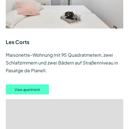
Les Corts
Maisonette-Wohnung mit 95 Quadratmetern, zwei
Schlafzimmern und zwei Bädern auf Straßenniveau in
Pasatge de Planell.
View apartment