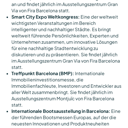
an und findet jährlich im Ausstellungszentrum Gran
Via von Fira Barcelona statt.
Smart City Expo Weltkongress:
Eine der weltweit
wichtigsten Veranstaltungen im Bereich
intelligenter und nachhaltiger Städte. Es bringt
weltweit führende Persönlichkeiten, Experten und
Unternehmen zusammen, um innovative Lösungen
für eine nachhaltige Stadtentwicklung zu
diskutieren und zu präsentieren. Sie findet jährlich
im Ausstellungszentrum Gran Via von Fira Barcelona
statt.
Treffpunkt Barcelona (BMP):
Internationale
Immobilieninvestitionsmesse, die
Immobilienfachleute, Investoren und Entwickler aus
aller Welt zusammenbringt. Sie findet jährlich im
Ausstellungszentrum Montjuïc von Fira Barcelona
statt.
Internationale Bootsausstellung in Barcelona:
Eine
der führenden Bootsmessen Europas, auf der die
neuesten Innovationen und Produktneuheiten