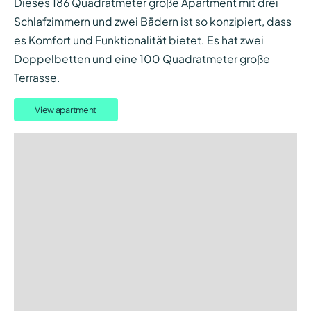
Dieses 186 Quadratmeter große Apartment mit drei
Schlafzimmern und zwei Bädern ist so konzipiert, dass
es Komfort und Funktionalität bietet. Es hat zwei
Doppelbetten und eine 100 Quadratmeter große
Terrasse.
View apartment