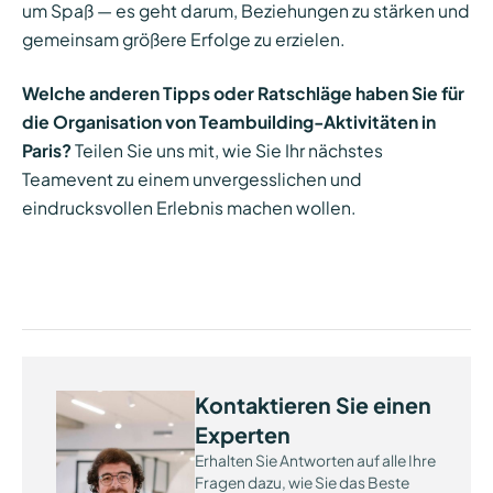
um Spaß — es geht darum, Beziehungen zu stärken und
gemeinsam größere Erfolge zu erzielen.
Welche anderen Tipps oder Ratschläge haben Sie für
die Organisation von Teambuilding-Aktivitäten in
Paris?
Teilen Sie uns mit, wie Sie Ihr nächstes
Teamevent zu einem unvergesslichen und
eindrucksvollen Erlebnis machen wollen.
Kontaktieren Sie einen
Experten
Erhalten Sie Antworten auf alle Ihre
Fragen dazu, wie Sie das Beste