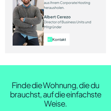
aus Ihrem Corporate Hosting
herausholen.
Albert Cerezo
Director of Business Units und
Mitgründer
Kontakt
Finde die Wohnung, die du
brauchst, auf die einfachste
Weise.