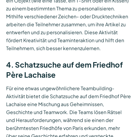
ein Objekt (wie eine Tasse, ein T-Shirt oder ein Kissen)
zu einem bestimmten Thema zu personalisieren.
Mithilfe verschiedener Zeichen- oder Drucktechniken
arbeiten die Teilnehmer zusammen, um ihre Artikel zu
entwerfen und zu personalisieren. Diese Aktivität
fördert Kreativität und Teaminteraktion und hilft den
Teilnehmern, sich besser kennenzulernen.
4. Schatzsuche auf dem Friedhof
Père Lachaise
Für eine etwas ungewöhnlichere Teambuilding-
Aktivität bietet die Schatzsuche auf dem Friedhof Père
Lachaise eine Mischung aus Geheimnissen,
Geschichte und Teamwork. Die Teams lösen Rätsel
und Herausforderungen, während sie einen der
berühmtesten Friedhöfe von Paris erkunden, mehr
über seine Geschichte erfahren und versteckte