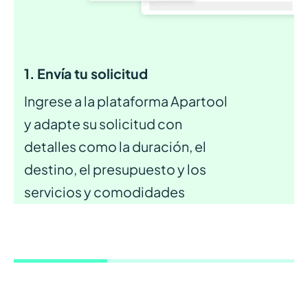
1. Envía tu solicitud
Ingrese a la plataforma Apartool
y adapte su solicitud con
detalles como la duración, el
destino, el presupuesto y los
servicios y comodidades
deseados para el apartamento
ideal.