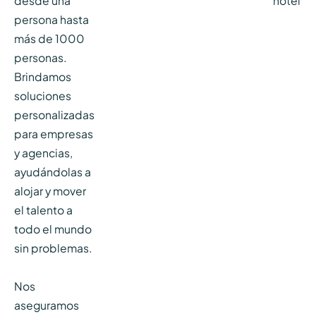
desde una
hotel
persona hasta
más de 1000
personas.
Brindamos
soluciones
personalizadas
para empresas
y agencias,
ayudándolas a
alojar y mover
el talento a
todo el mundo
sin problemas.
Nos
aseguramos