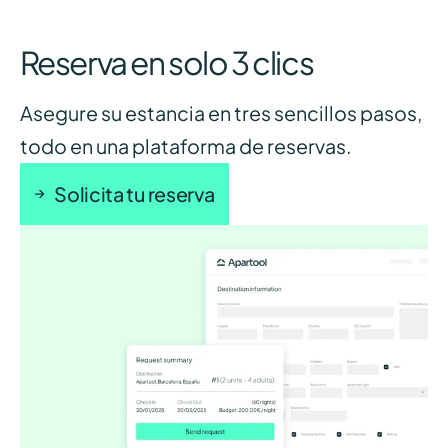
Reserva en solo 3 clics
Asegure su estancia en tres sencillos pasos,
todo en una plataforma de reservas.
Solicita tu reserva