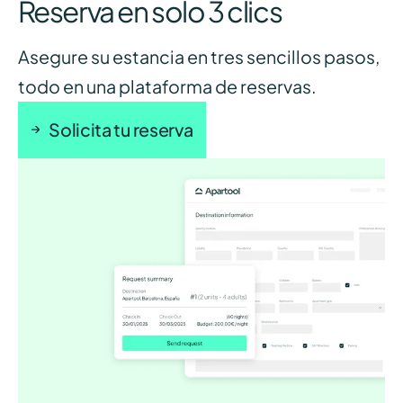
Reserva en solo 3 clics
Asegure su estancia en tres sencillos pasos,
todo en una plataforma de reservas.
Solicita tu reserva