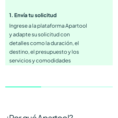
1. Envía tu solicitud
Ingrese a la plataforma Apartool
y adapte su solicitud con
detalles como la duración, el
destino, el presupuesto y los
servicios y comodidades
deseados para el apartamento
ideal.
¿Por qué Apartool?