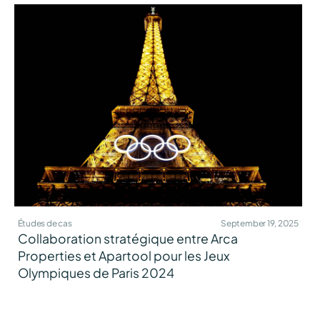
Études de cas
September 19, 2025
Collaboration stratégique entre Arca
Properties et Apartool pour les Jeux
Olympiques de Paris 2024