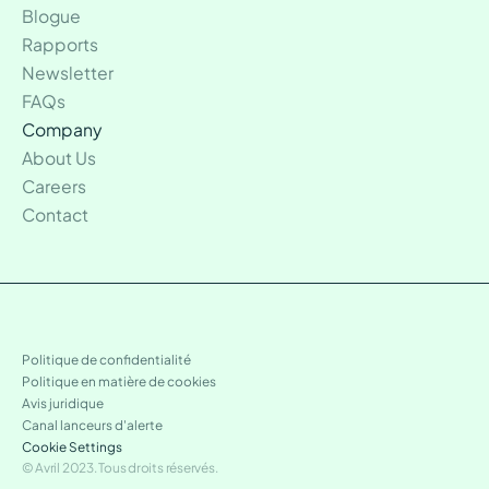
Blogue
Rapports
Newsletter
FAQs
Company
About Us
Careers
Contact
Politique de confidentialité
Politique en matière de cookies
Avis juridique
Canal lanceurs d'alerte
Cookie Settings
© Avril 2023. Tous droits réservés.