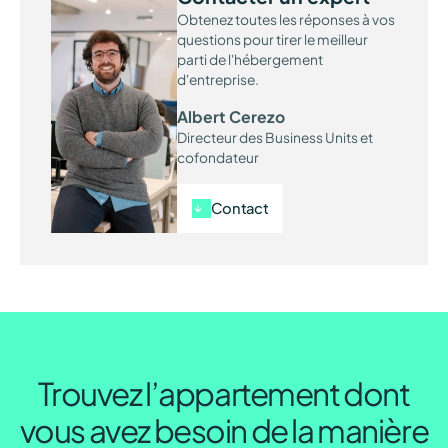
Obtenez toutes les réponses à vos
questions pour tirer le meilleur
parti de l'hébergement
d'entreprise.
Albert Cerezo
Directeur des Business Units et
cofondateur
Contact
Trouvez l’appartement dont
vous avez besoin de la manière