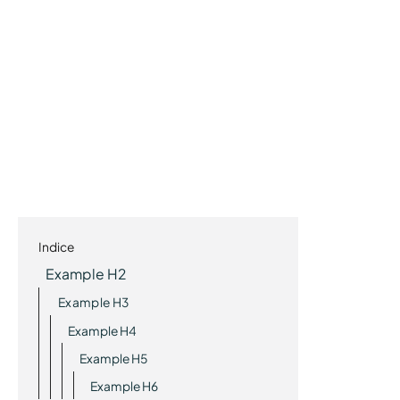
Indice
Example H2
Example H3
Example H4
Example H5
Example H6