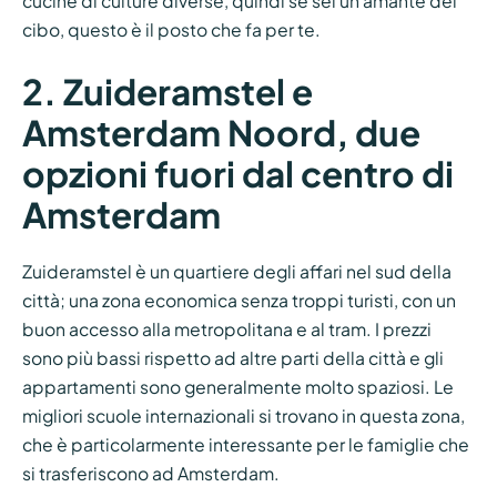
cucine di culture diverse, quindi se sei un amante del
cibo, questo è il posto che fa per te.
2. Zuideramstel e
Amsterdam Noord, due
opzioni fuori dal centro di
Amsterdam
Zuideramstel è un quartiere degli affari nel sud della
città; una zona economica senza troppi turisti, con un
buon accesso alla metropolitana e al tram. I prezzi
sono più bassi rispetto ad altre parti della città e gli
appartamenti sono generalmente molto spaziosi. Le
migliori scuole internazionali si trovano in questa zona,
che è particolarmente interessante per le famiglie che
si trasferiscono ad Amsterdam.