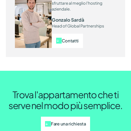
sfruttare al meglio l'hosting
aziendale.
Gonzalo Sardà
Head of Global Partnerships
Contatti
Trova l'appartamento che ti
serve nel modo più semplice.
Fare una richiesta