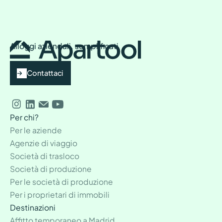
Alloggi aziendali, semplificati
Contattaci
Per chi?
Per le aziende
Agenzie di viaggio
Società di trasloco
Società di produzione
Per le società di produzione
Per i proprietari di immobili
Destinazioni
Affitto temporaneo a Madrid