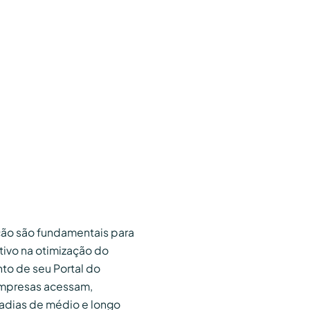
ção são fundamentais para
tivo na otimização do
to de seu Portal do
 empresas acessam,
adias de médio e longo