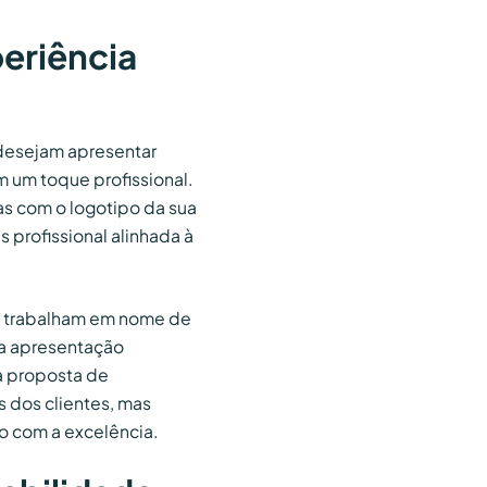
eriência
desejam apresentar
 um toque profissional.
as com o logotipo da sua
profissional alinhada à
ue trabalham em nome de
ma apresentação
a proposta de
 dos clientes, mas
 com a excelência.