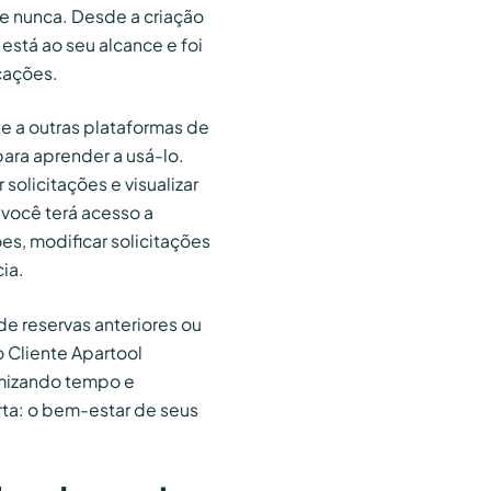
e nunca. Desde a criação
 está ao seu alcance e foi
cações.
nte a outras plataformas de
ara aprender a usá-lo.
olicitações e visualizar
 você terá acesso a
es, modificar solicitações
cia.
e reservas anteriores ou
 Cliente Apartool
omizando tempo e
ta: o bem-estar de seus