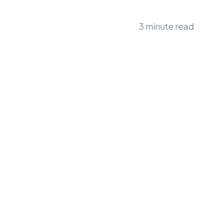
3
minute read