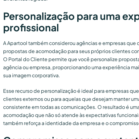
Personalização para uma exp
profissional
A Apartool também considerou agências e empresas que 
propostas de acomodação para seus próprios clientes com
O Portal do Cliente permite que você personalize propost
agência ou empresa, proporcionando uma experiência mais 
sua imagem corporativa.
Esse recurso de personalização é ideal para empresas q
clientes externos ou para aquelas que desejam manter u
consistente em todas as comunicações. O resultado é um
acomodação que não só atende às expectativas funcionais
também reforça a identidade da empresa e o compromisso