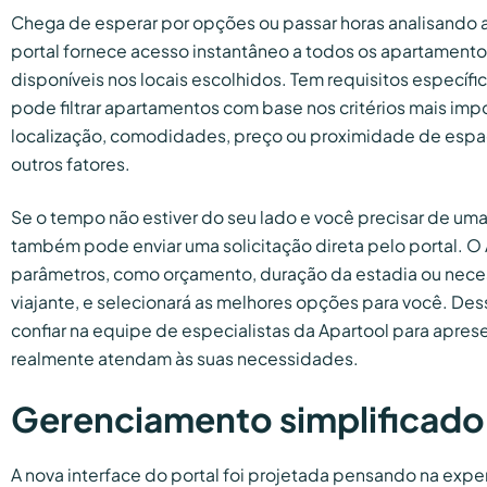
Chega de esperar por opções ou passar horas analisando a
portal fornece acesso instantâneo a todos os apartamento
disponíveis nos locais escolhidos. Tem requisitos especí
pode filtrar apartamentos com base nos critérios mais im
localização, comodidades, preço ou proximidade de espaç
outros fatores.
Se o tempo não estiver do seu lado e você precisar de uma
também pode enviar uma solicitação direta pelo portal. O
parâmetros, como orçamento, duração da estadia ou nece
viajante, e selecionará as melhores opções para você. De
confiar na equipe de especialistas da Apartool para apres
realmente atendam às suas necessidades.
Gerenciamento simplificado
A nova interface do portal foi projetada pensando na exper