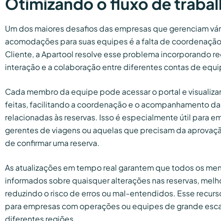
Otimizando o fluxo de traba
Um dos maiores desafios das empresas que gerenciam vári
acomodações para suas equipes é a falta de coordenação 
Cliente, a Apartool resolve esse problema incorporando r
interação e a colaboração entre diferentes contas de equi
Cada membro da equipe pode acessar o portal e visualizar
feitas, facilitando a coordenação e o acompanhamento da
relacionadas às reservas. Isso é especialmente útil para 
gerentes de viagens ou aquelas que precisam da aprovação
de confirmar uma reserva.
As atualizações em tempo real garantem que todos os me
informados sobre quaisquer alterações nas reservas, melh
reduzindo o risco de erros ou mal-entendidos. Esse recurs
para empresas com operações ou equipes de grande esca
diferentes regiões.