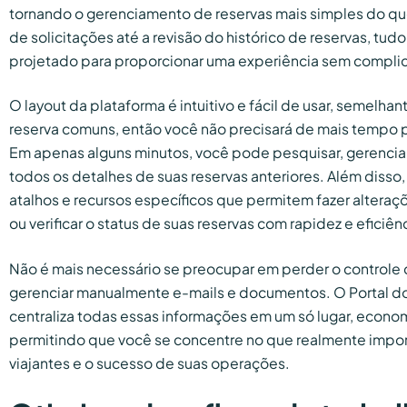
tornando o gerenciamento de reservas mais simples do qu
de solicitações até a revisão do histórico de reservas, tudo
projetado para proporcionar uma experiência sem compli
O layout da plataforma é intuitivo e fácil de usar, semelha
reserva comuns, então você não precisará de mais tempo p
Em apenas alguns minutos, você pode pesquisar, gerenciar s
todos os detalhes de suas reservas anteriores. Além disso,
atalhos e recursos específicos que permitem fazer alteraçõ
ou verificar o status de suas reservas com rapidez e eficiên
Não é mais necessário se preocupar em perder o controle d
gerenciar manualmente e-mails e documentos. O Portal do
centraliza todas essas informações em um só lugar, econ
permitindo que você se concentre no que realmente impor
viajantes e o sucesso de suas operações.