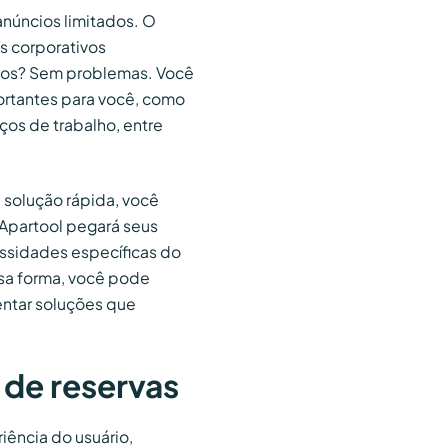
núncios limitados. O
s corporativos
ficos? Sem problemas. Você
portantes para você, como
os de trabalho, entre
 solução rápida, você
 Apartool pegará seus
ssidades específicas do
ssa forma, você pode
entar soluções que
 de reservas
iência do usuário,