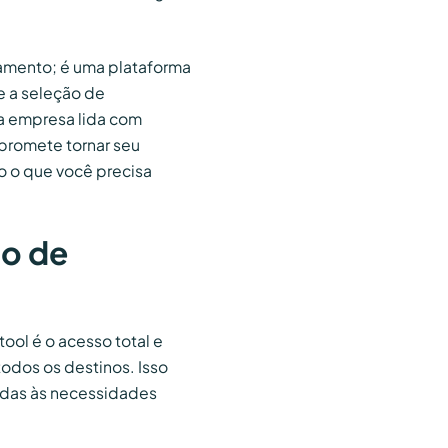
amento; é uma plataforma
de a seleção de
a empresa lida com
 promete tornar seu
do o que você precisa
to de
ool é o acesso total e
odos os destinos. Isso
adas às necessidades