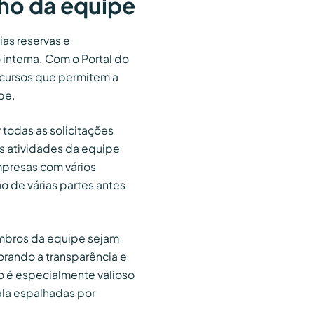
lho da equipe
as reservas e
interna. Com o Portal do
ecursos que permitem a
pe.
 todas as solicitações
s atividades da equipe
empresas com vários
 de várias partes antes
mbros da equipe sejam
orando a transparência e
o é especialmente valioso
la espalhadas por