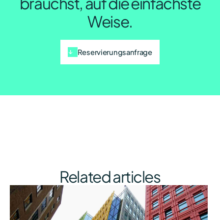
brauchst, auf die einfachste
Weise.
Reservierungsanfrage
Related articles