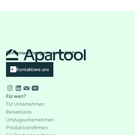
Firmenwohnungen, vereinfacht
Kontaktiere uns
Für wen?
Für Unternehmen
Reisebüros
Umzugsunternehmen
Produktionsfirmen