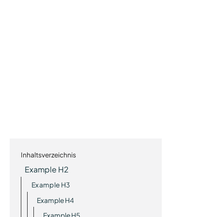
Inhaltsverzeichnis
Example H2
Example H3
Example H4
Example H5