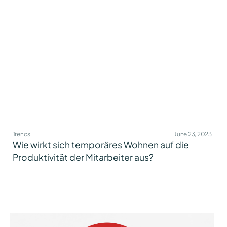
Trends
June 23, 2023
Wie wirkt sich temporäres Wohnen auf die
Produktivität der Mitarbeiter aus?