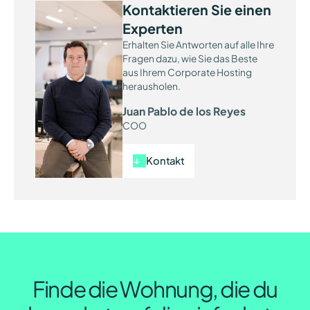
Kontaktieren Sie einen
Experten
Erhalten Sie Antworten auf alle Ihre
Fragen dazu, wie Sie das Beste
aus Ihrem Corporate Hosting
herausholen.
Juan Pablo de los Reyes
COO
Kontakt
Finde die Wohnung, die du