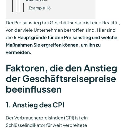
Example H6
Der Preisanstieg bei Geschäftsreisen ist eine Realität,
von der viele Unternehmen betroffen sind. Hier sind
die
5 Hauptgründe für den Preisanstieg und welche
Maßnahmen Sie ergreifen können, um ihn zu
vermeiden.
Faktoren, die den Anstieg
der Geschäftsreisepreise
beeinflussen
1. Anstieg des CPI
Der Verbraucherpreisindex (CPI) ist ein
Schlüsselindikator für weit verbreitete