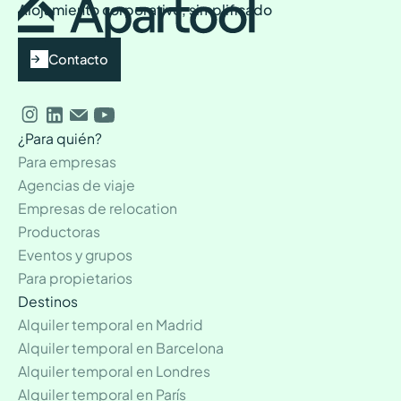
Alojamiento corporativo, simplificado
Contacto
¿Para quién?
Para empresas
Agencias de viaje
Empresas de relocation
Productoras
Eventos y grupos
Para propietarios
Destinos
Alquiler temporal en Madrid
Alquiler temporal en Barcelona
Alquiler temporal en Londres
Alquiler temporal en París