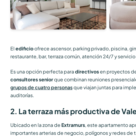
El
edificio
ofrece ascensor, parking privado, piscina, gi
restaurante, bar, terraza común, atención 24/7 y servicio
Es una opción perfecta para
directivos
en proyectos de
consultores senior
que combinan reuniones presencial
grupos de cuatro personas
que viajan juntas para impl
auditorías.
2. La terraza más productiva de Val
Ubicado en la zona de
Extramurs
, este apartamento ap
importantes arterias de negocio, polígonos y redes de 