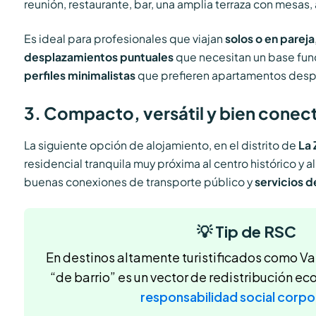
reunión, restaurante, bar, una amplia terraza con mesas,
Es ideal para profesionales que viajan
solos o en pareja
desplazamientos puntuales
que necesitan un base func
perfiles minimalistas
que prefieren apartamentos desp
3. Compacto, versátil y bien conec
La siguiente opción de alojamiento, en el distrito de
La 
residencial tranquila muy próxima al centro histórico y a
buenas conexiones de transporte público y
servicios d
💡 Tip de RSC
En destinos altamente turistificados como V
“de barrio” es un vector de redistribución e
responsabilidad social corpo