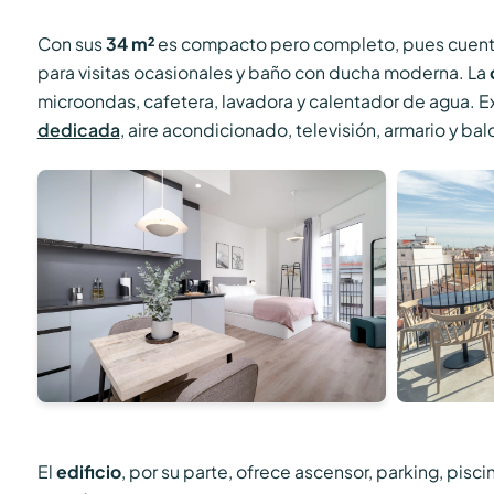
Con sus
34 m²
es compacto pero completo, pues cuent
para visitas ocasionales y baño con ducha moderna. La
microondas, cafetera, lavadora y calentador de agua. E
dedicada
, aire acondicionado, televisión, armario y bal
El
edificio
, por su parte, ofrece ascensor, parking, pisci