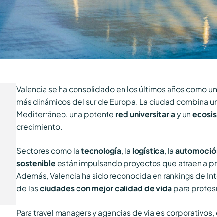
Valencia se ha consolidado en los últimos años como u
más dinámicos del sur de Europa. La ciudad combina u
s
Mediterráneo, una potente
red universitaria
y un
ecosi
crecimiento.
Sectores como la
tecnología
, la
logística
, la
automoció
sostenible
están impulsando proyectos que atraen a p
Además, Valencia ha sido reconocida en rankings de In
de las
ciudades con mejor calidad de vida
para profes
Para travel managers y agencias de viajes corporativos,