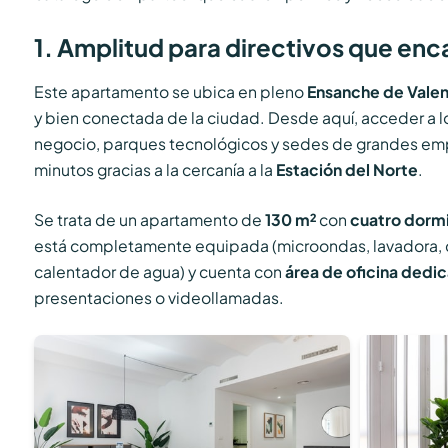
1. Amplitud para directivos que en
Este apartamento se ubica en pleno
Ensanche de Valen
y bien conectada de la ciudad. Desde aquí, acceder a l
negocio, parques tecnológicos y sedes de grandes em
minutos gracias a la cercanía a la
Estación del Norte
.
Se trata de un apartamento de
130 m²
con
cuatro dormi
está completamente equipada (microondas, lavadora, caf
calentador de agua) y cuenta con
área de oficina dedi
presentaciones o videollamadas.