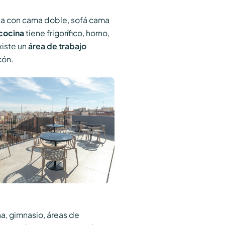
a con cama doble, sofá cama
cocina
tiene frigorífico, horno,
xiste un
área de trabajo
cón.
na, gimnasio, áreas de