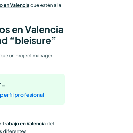
o en Valencia
que estén a la
os en Valencia
ad “bleisure”
 que un project manager
r…
perfil profesional
 trabajo en Valencia
del
s diferentes.