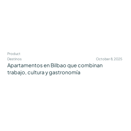
Product
Destinos
October 8, 2025
Apartamentos en Bilbao que combinan
trabajo, cultura y gastronomía