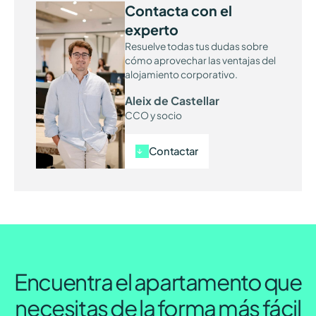
Contacta con el
experto
Resuelve todas tus dudas sobre
cómo aprovechar las ventajas del
alojamiento corporativo.
Aleix de Castellar
CCO y socio
Contactar
Encuentra el apartamento que
necesitas de la forma más fácil