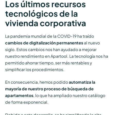
Los últimos recursos
tecnológicos de la
vivienda corporativa
La pandemia mundial de la COVID-19 ha traído
cambios de digitalización permanentes
al nuevo
siglo. Estos cambios nos han ayudado a mejorar
nuestro rendimiento en Apartool. La tecnología nos ha
permitido ahorrar tiempo, ser más rentables y
simplificar los procedimientos.
En consecuencia, hemos podido
automatiza la
mayoría de nuestro proceso de búsqueda de
apartamentos
, lo que ha ampliado nuestro catálogo
de forma exponencial.
Debido a este desarrollo, se ha simplificado la alta