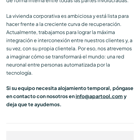
de forma interna entre todas las partes involucradas.
La vivienda corporativa es ambiciosa y está lista para
hacer frente a la creciente curva de recuperación.
Actualmente, trabajamos para lograr la máxima
integración e interconexión entre nuestros clientes y, a
su vez, con su propia clientela. Por eso, nos atrevemos
a imaginar cómo se transformará el mundo: una red
neuronal entre personas automatizada por la
tecnología.
Si su equipo necesita alojamiento temporal, póngase
en contacto con nosotros en
info@apartool.com
y
deja que te ayudemos.