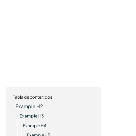
Tabla de contenidos
Example H2
Example H3
Example H4
Example H5