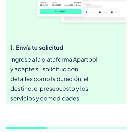
1. Envía tu solicitud
Ingrese a la plataforma Apartool
y adapte su solicitud con
detalles como la duración, el
destino, el presupuesto y los
servicios y comodidades
deseados para el apartamento
ideal.