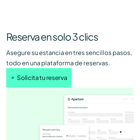
Reserva en solo 3 clics
Asegure su estancia en tres sencillos pasos,
todo en una plataforma de reservas.
Solicita tu reserva