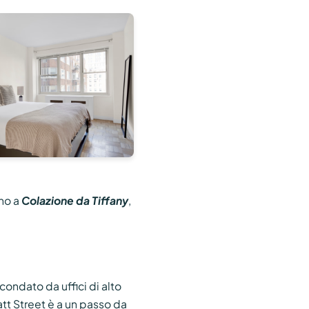
no a
Colazione da Tiffany
,
condato da uffici di alto
latt Street è a un passo da