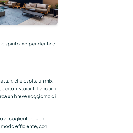
lo spirito indipendente di
nhattan, che ospita un mix
porto, ristoranti tranquilli
erca un breve soggiorno di
io accogliente e ben
in modo efficiente, con