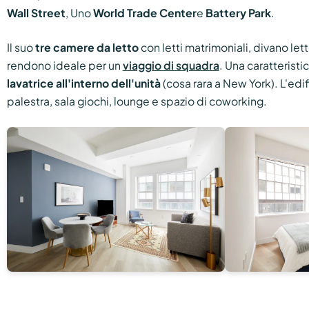
Wall Street
, Uno
World Trade Center
e
Battery Park
.
Il suo
tre camere da letto
con letti matrimoniali, divano let
rendono ideale per un
viaggio di squadra
. Una caratteristi
lavatrice all'interno dell'unità
(cosa rara a New York). L'edif
palestra, sala giochi, lounge e spazio di coworking.