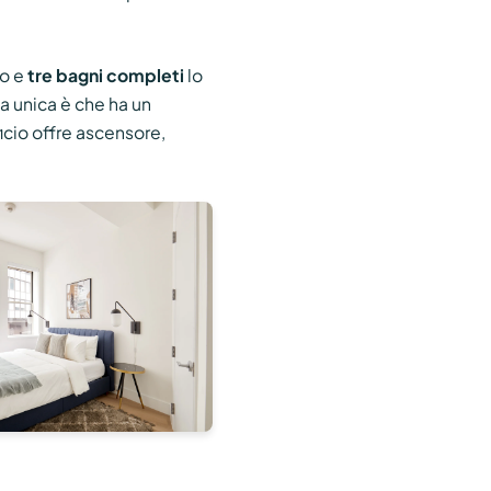
to e
tre bagni completi
lo
ca unica è che ha un
icio offre ascensore,