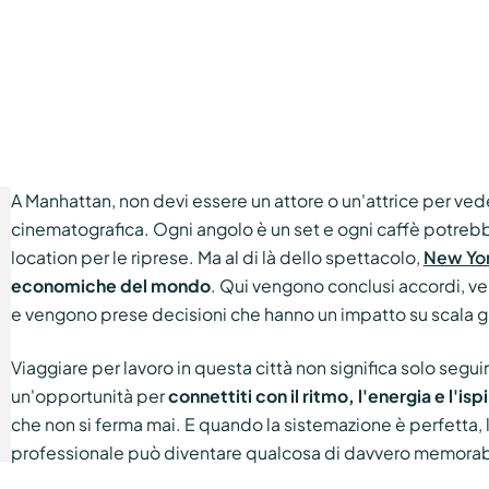
A Manhattan, non devi essere un attore o un'attrice per ve
cinematografica. Ogni angolo è un set e ogni caffè potreb
location per le riprese. Ma al di là dello spettacolo,
New Yo
economiche del mondo
. Qui vengono conclusi accordi, ve
e vengono prese decisioni che hanno un impatto su scala g
Viaggiare per lavoro in questa città non significa solo segu
un'opportunità per
connettiti con il ritmo, l'energia e l'isp
che non si ferma mai. E quando la sistemazione è perfetta, 
professionale può diventare qualcosa di davvero memorab