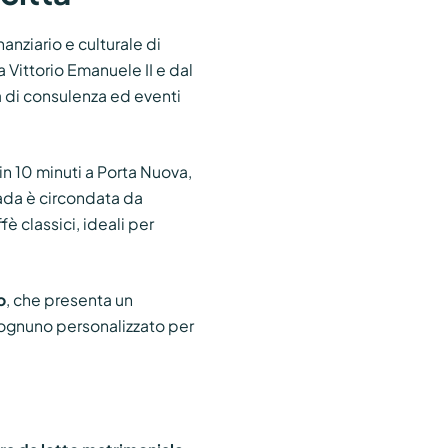
inanziario e culturale di
a Vittorio Emanuele II e dal
à di consulenza ed eventi
in 10 minuti a Porta Nuova,
rada è circondata da
è classici, ideali per
o
, che presenta un
ognuno personalizzato per