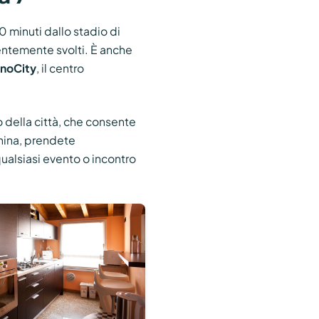
0 minuti dallo stadio di
centemente svolti. È anche
anoCity
, il centro
o della città, che consente
china, prendete
ualsiasi evento o incontro