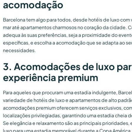
acomodação
Barcelona tem algo para todos, desde hotéis de luxo com 
mar até apartamentos charmosos no coração da cidade. C
adequa às suas preferências, seja a proximidade do eve
específicas, e escolha a acomodação que se adapta ao seu 
necessidades.
3. Acomodações de luxo pa
experiência premium
Para aqueles que procuram uma estadia indulgente, Barce
variedade de hotéis de luxo e apartamentos de alto padrão
acomodações premium oferecem serviços exclusivos, co
localizações privilegiadas, garantindo uma estadia cheia d
Se elegância e relaxamento são as principais prioridades,
luxo para uma estadia memorável durante a Copa América.