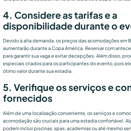
4. Considere as tarifas e a
disponibilidade durante o e
Devido à alta demanda, os preços das acomodações em 
aumentarão durante a Copa América. Reservar com antec
para garantir sua vaga e evitar decepções. Além disso, pr
especiais criados para os participantes do evento, pois 
ótimo valor durante sua estadia.
5. Verifique os serviços e 
fornecidos
Além de uma localização conveniente, os serviços e como
acomodação são cruciais para uma estadia confortável. 
podem incluir piscinas, spas, academias ou até mesmo ser