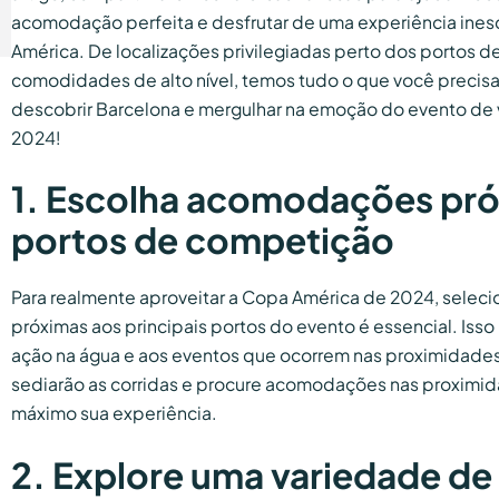
acomodação perfeita e desfrutar de uma experiência ines
América. De localizações privilegiadas perto dos portos 
comodidades de alto nível, temos tudo o que você precis
descobrir Barcelona e mergulhar na emoção do evento de
2024!
1. Escolha acomodações pró
portos de competição
Para realmente aproveitar a Copa América de 2024, sele
próximas aos principais portos do evento é essencial. Isso 
ação na água e aos eventos que ocorrem nas proximidades
sediarão as corridas e procure acomodações nas proximid
máximo sua experiência.
2. Explore uma variedade d