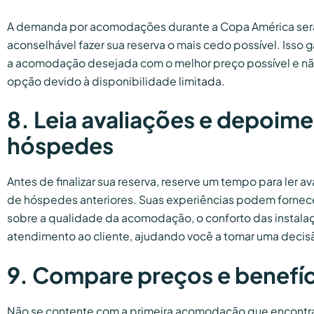
A demanda por acomodações durante a Copa América será a
aconselhável fazer sua reserva o mais cedo possível. Isso
a acomodação desejada com o melhor preço possível e n
opção devido à disponibilidade limitada.
8. Leia avaliações e depoim
hóspedes
Antes de finalizar sua reserva, reserve um tempo para ler 
de hóspedes anteriores. Suas experiências podem fornece
sobre a qualidade da acomodação, o conforto das instalaç
atendimento ao cliente, ajudando você a tomar uma decis
9. Compare preços e benefíc
Não se contente com a primeira acomodação que encontra