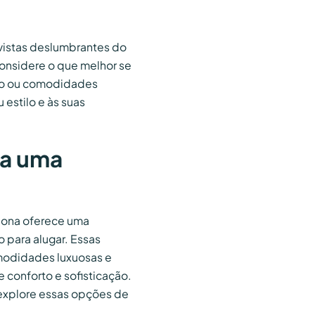
vistas deslumbrantes do
onsidere o que melhor se
nto ou comodidades
estilo e às suas
ra uma
lona oferece uma
 para alugar. Essas
modidades luxuosas e
e conforto e sofisticação.
 explore essas opções de