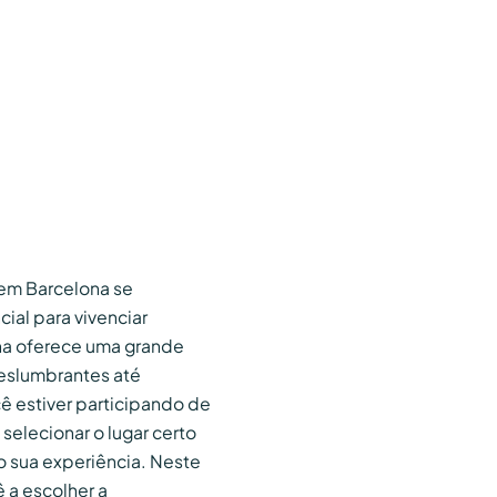
em Barcelona se
ial para vivenciar
na oferece uma grande
eslumbrantes até
ê estiver participando de
 selecionar o lugar certo
o sua experiência. Neste
ê a escolher a