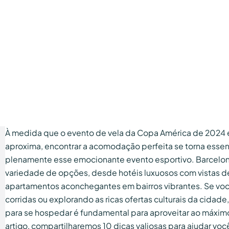
À medida que o evento de vela da Copa América de 2024 
aproxima, encontrar a acomodação perfeita se torna essenc
plenamente esse emocionante evento esportivo. Barcelo
variedade de opções, desde hotéis luxuosos com vistas d
apartamentos aconchegantes em bairros vibrantes. Se voc
corridas ou explorando as ricas ofertas culturais da cidade,
para se hospedar é fundamental para aproveitar ao máxim
artigo, compartilharemos 10 dicas valiosas para ajudar voc