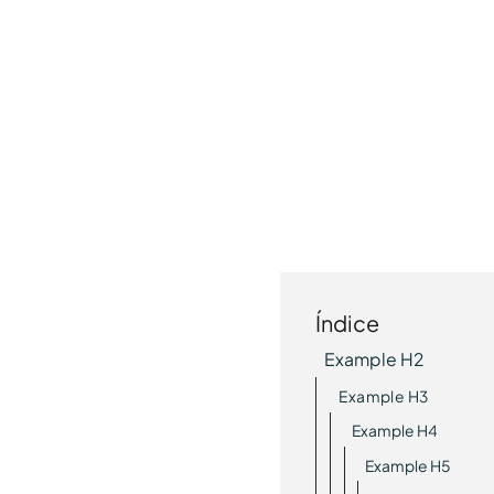
Índice
Example H2
Example H3
Example H4
Example H5