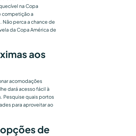
quecível na Copa
de competição a
a. Não perca a chance de
 vela da Copa América de
ximas aos
cionar acomodações
lhe dará acesso fácil à
. Pesquise quais portos
ades para aproveitar ao
e opções de