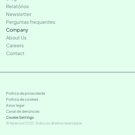
Relatórios
Newsletter
Perguntas frequentes
Company
About Us
Careers
Contact
Política de privacidade
Política de cookies
Aviso legal
Canal de denúncias
Cookie Settings
© Apartool 2023. Todos os direitos reservados.