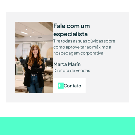
Fale com um
especialista
Tire todas as suas dúvidas sobre
como aproveitar ao máximo a
hospedagem corporativa.
Marta Marín
Diretora de Vendas
Contato