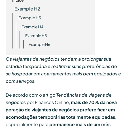
Índice
Example H2
Example H3
Example H4
Example H5
Example H6
Os viajantes de negócios tendem a prolongar sua
estadia temporária e reafirmar suas preferências de
se hospedar em apartamentos mais bem equipados e
com serviços.
De acordo com o artigo
Tendências de viagens de
negócios
por Finances Online,
mais de 70% da nova
geração de viajantes de negócios prefere ficar em
acomodações temporárias totalmente equipadas
,
especialmente para
permanece mais de um mês
.