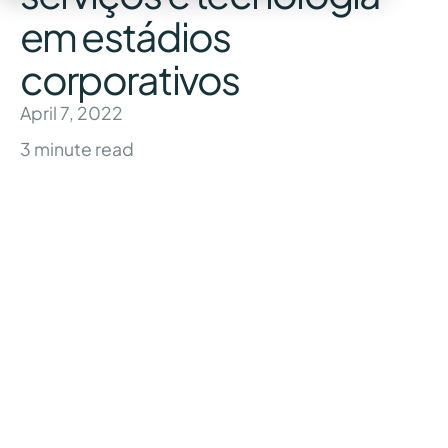
em estádios
corporativos
April 7, 2022
3
minute read