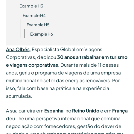
Example H3
Example H4
Example H5
Example H6
Ana Olbés
, Especialista Global em Viagens
Corporativas, dedicou
30 anos a trabalhar em turismo
e viagens corporativas
. Durante mais de 11 desses
anos, geriu o programa de viagens de uma empresa
multinacional no setor das energias renováveis. Por
isso, fala com base na prática e na experiência
acumulada.
A sua carreira em
Espanha
, no
Reino Unido
e em
França
deu-lhe uma perspetiva internacional que combina
negociação com fornecedores, gestão do dever de
cuidado e uma abordagem estratégica para otimizar