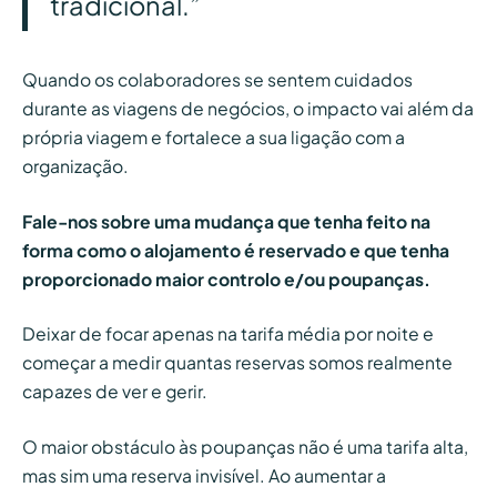
tradicional.”
Quando os colaboradores se sentem cuidados
durante as viagens de negócios, o impacto vai além da
própria viagem e fortalece a sua ligação com a
organização.
Fale-nos sobre uma mudança que tenha feito na
forma como o alojamento é reservado e que tenha
proporcionado maior controlo e/ou poupanças.
Deixar de focar apenas na tarifa média por noite e
começar a medir quantas reservas somos realmente
capazes de ver e gerir.
O maior obstáculo às poupanças não é uma tarifa alta,
mas sim uma reserva invisível. Ao aumentar a