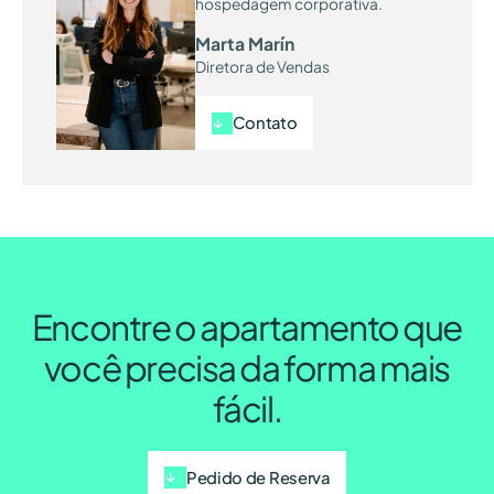
hospedagem corporativa.
Marta Marín
Diretora de Vendas
Contato
Encontre o apartamento que
você precisa da forma mais
fácil.
Pedido de Reserva