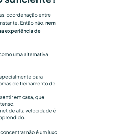
as, coordenação entre
onstante. Então não,
nem
a experiência de
omo uma alternativa
especialmente para
ramas de treinamento de
sentir em casa, que
tenso.
rnet de alta velocidade é
i aprendido.
concentrar não é um luxo