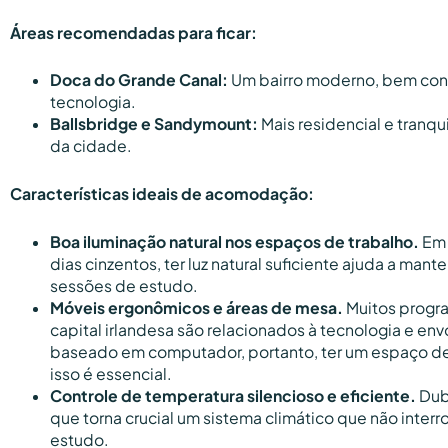
Áreas recomendadas para ficar:
Doca do Grande Canal:
Um bairro moderno, bem con
tecnologia.
Ballsbridge e Sandymount:
Mais residencial e tranqu
da cidade.
Características ideais de acomodação:
Boa iluminação natural nos espaços de trabalho.
Em 
dias cinzentos, ter luz natural suficiente ajuda a mant
sessões de estudo.
Móveis ergonômicos e áreas de mesa.
Muitos progr
capital irlandesa são relacionados à tecnologia e en
baseado em computador, portanto, ter um espaço de
isso é essencial.
Controle de temperatura silencioso e eficiente.
Dub
que torna crucial um sistema climático que não inter
estudo.