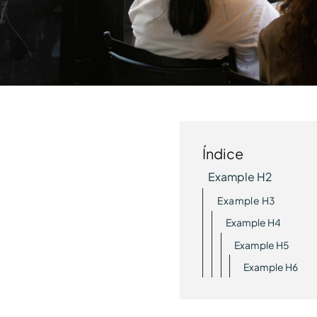
Índice
Example H2
Example H3
Example H4
Example H5
Example H6