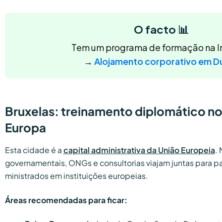
O facto 📊
Tem um programa de formação na I
→
Alojamento corporativo em Du
Bruxelas: treinamento diplomático n
Europa
Esta cidade é a
capital administrativa da União Europeia
.
governamentais, ONGs e consultorias viajam juntas para p
ministrados em instituições europeias.
Áreas recomendadas para ficar: