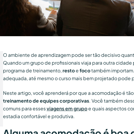
O ambiente de aprendizagem pode ser tão decisivo quanto
Quando um grupo de profissionais viaja para outra cidade 
programa de treinamento,
resto
e
foco
também importam
adequada, até mesmo o curso mais bem projetado pode pe
Neste artigo, você aprenderá por que a acomodação é tã
treinamento de equipes corporativas
. Você também desc
comuns para esses
viagens em grupo
e quais aspectos con
estadia confortável e produtiva.
Alguma acomodação é boa o 