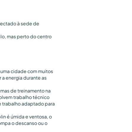
ectado à sede de
ilo, mas perto do centro
uma cidade com muitos
er a energia durante as
amas de treinamento na
volvem trabalho técnico
 trabalho adaptado para
lin é úmida e ventosa, o
rompa o descanso ou o