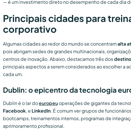
— é um investimento direto no desempenho de cada dia d
Principais cidades para tre
corporativo
Algumas cidades ao redor do mundo se concentram
alta 
pois abrigam sedes de grandes multinacionais, organizaçõ
centros de inovação. Abaixo, destacamos três dos
destino
principais aspectos a serem considerados ao escolher 
cada um.
Dublin: o epicentro da tecnologia eu
Dublin é o lar do
europeu
operações de gigantes da tecn
Facebook
, e
LinkedIn
. É comum ver grupos de funcionário
bootcamps, treinamentos internos, programas de integraç
aprimoramento profissional.