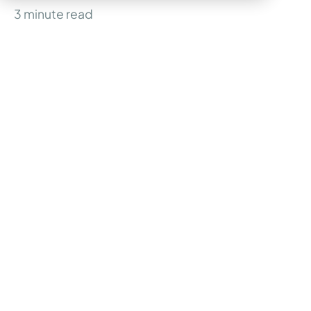
3
minute read