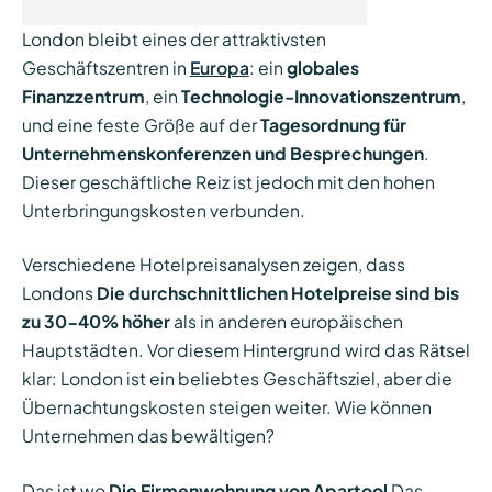
London bleibt eines der attraktivsten
Geschäftszentren in
Europa
: ein
globales
Finanzzentrum
, ein
Technologie-Innovationszentrum
,
und eine feste Größe auf der
Tagesordnung für
Unternehmenskonferenzen und Besprechungen
.
Dieser geschäftliche Reiz ist jedoch mit den hohen
Unterbringungskosten verbunden.
Verschiedene Hotelpreisanalysen zeigen, dass
Londons
Die durchschnittlichen Hotelpreise sind bis
zu 30-40% höher
als in anderen europäischen
Hauptstädten. Vor diesem Hintergrund wird das Rätsel
klar: London ist ein beliebtes Geschäftsziel, aber die
Übernachtungskosten steigen weiter. Wie können
Unternehmen das bewältigen?
Das ist wo
Die Firmenwohnung von Apartool
Das