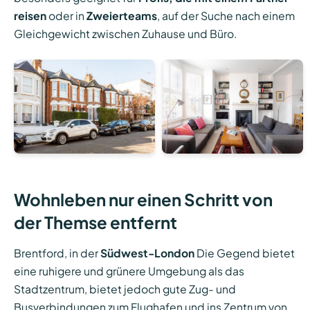
reisen
oder in
Zweierteams
, auf der Suche nach einem
Gleichgewicht zwischen Zuhause und Büro.
Wohnleben nur einen Schritt von
der Themse entfernt
Brentford, in der
Südwest-London
Die Gegend bietet
eine ruhigere und grünere Umgebung als das
Stadtzentrum, bietet jedoch gute Zug- und
Busverbindungen zum Flughafen und ins Zentrum von