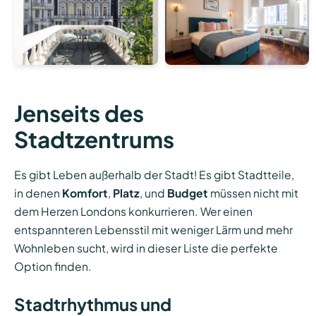
Jenseits des
Stadtzentrums
Es gibt Leben außerhalb der Stadt! Es gibt Stadtteile,
in denen
Komfort
,
Platz
, und
Budget
müssen nicht mit
dem Herzen Londons konkurrieren. Wer einen
entspannteren Lebensstil mit weniger Lärm und mehr
Wohnleben sucht, wird in dieser Liste die perfekte
Option finden.
Stadtrhythmus und