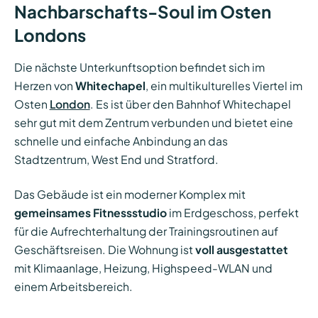
Nachbarschafts-Soul im Osten
Londons
Die nächste Unterkunftsoption befindet sich im
Herzen von
Whitechapel
, ein multikulturelles Viertel im
Osten
London
. Es ist über den Bahnhof Whitechapel
sehr gut mit dem Zentrum verbunden und bietet eine
schnelle und einfache Anbindung an das
Stadtzentrum, West End und Stratford.
Das Gebäude ist ein moderner Komplex mit
gemeinsames Fitnessstudio
im Erdgeschoss, perfekt
für die Aufrechterhaltung der Trainingsroutinen auf
Geschäftsreisen. Die Wohnung ist
voll ausgestattet
mit Klimaanlage, Heizung, Highspeed-WLAN und
einem Arbeitsbereich.