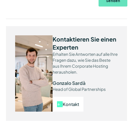
Kontaktieren Sie einen
Experten
Erhalten Sie Antworten auf alle Ihre
Fragen dazu, wie Sie das Beste
aus Ihrem Corporate Hosting
herausholen.
Gonzalo Sardà
Head of Global Partnerships
Kontakt