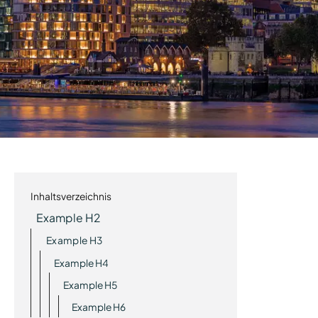
Inhaltsverzeichnis
Example H2
Example H3
Example H4
Example H5
Example H6