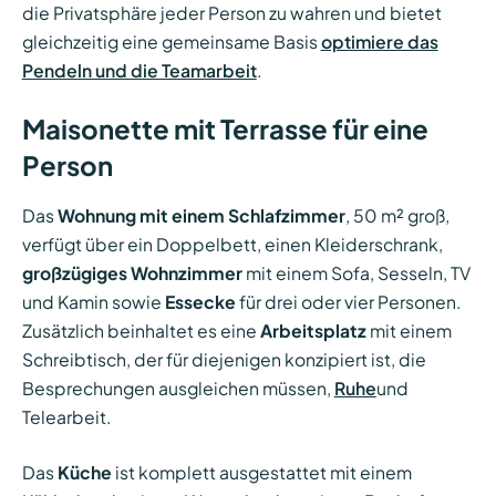
die Privatsphäre jeder Person zu wahren und bietet
gleichzeitig eine gemeinsame Basis
optimiere das
Pendeln und die Teamarbeit
.
Maisonette mit Terrasse für eine
Person
Das
Wohnung mit einem Schlafzimmer
, 50 m² groß,
verfügt über ein Doppelbett, einen Kleiderschrank,
großzügiges Wohnzimmer
mit einem Sofa, Sesseln, TV
und Kamin sowie
Essecke
für drei oder vier Personen.
Zusätzlich beinhaltet es eine
Arbeitsplatz
mit einem
Schreibtisch, der für diejenigen konzipiert ist, die
Besprechungen ausgleichen müssen,
Ruhe
und
Telearbeit.
Das
Küche
ist komplett ausgestattet mit einem