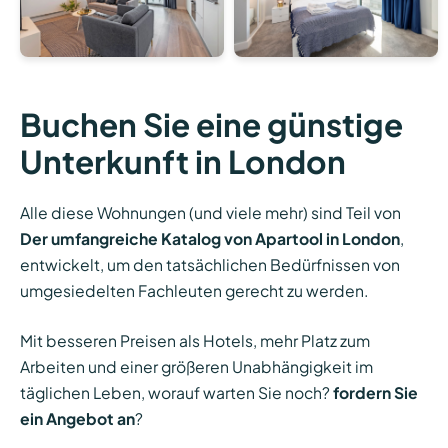
Buchen Sie eine günstige
Unterkunft in London
Alle diese Wohnungen (und viele mehr) sind Teil von
Der umfangreiche Katalog von Apartool in London
,
entwickelt, um den tatsächlichen Bedürfnissen von
umgesiedelten Fachleuten gerecht zu werden.
Mit besseren Preisen als Hotels, mehr Platz zum
Arbeiten und einer größeren Unabhängigkeit im
täglichen Leben, worauf warten Sie noch?
fordern Sie
ein Angebot an
?