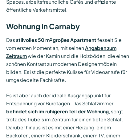
Spaces, arbeitsfreundliche Cafés und effiziente
öffentliche Verkehrsmittel.
Wohnung in Carnaby
Das
stilvolles 50 m² großes Apartment
fesselt Sie
vom ersten Moment an, mit seinen
Angaben zum
Zeitraum
wie der Kamin und die Holzböden, die einen
schönen Kontrast zu modernen Designermöbeln
bilden. Es ist die perfekte Kulisse für Videoanrufe für
umgesiedelte Fachkräfte.
Es ist aber auch der ideale Ausgangspunkt für
Entspannung vor Bürotagen. Das Schlafzimmer,
befindet sich im ruhigeren Teil der Wohnung
, sorgt
trotz des Trubels im Zentrum für einen tiefen Schlaf.
Darüber hinaus ist es mit einer Heizung, einem
Backofen, einem Kleiderschrank, einem TV, einem