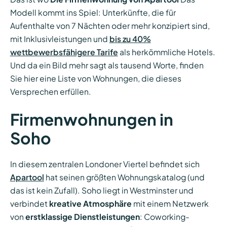
Modell kommt ins Spiel: Unterkünfte, die für
Aufenthalte von 7 Nächten oder mehr konzipiert sind,
mit Inklusivleistungen und
bis zu 40%
wettbewerbsfähigere Tarife
als herkömmliche Hotels.
Und da ein Bild mehr sagt als tausend Worte, finden
Sie hier eine Liste von Wohnungen, die dieses
Versprechen erfüllen.
Firmenwohnungen in
Soho
In diesem zentralen Londoner Viertel befindet sich
Apartool
hat seinen größten Wohnungskatalog (und
das ist kein Zufall). Soho liegt in Westminster und
verbindet
kreative Atmosphäre
mit einem Netzwerk
von
erstklassige Dienstleistungen
: Coworking-