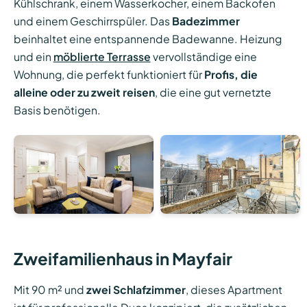
Kühlschrank, einem Wasserkocher, einem Backofen
und einem Geschirrspüler. Das
Badezimmer
beinhaltet eine entspannende Badewanne. Heizung
und ein
möblierte Terrasse
vervollständige eine
Wohnung, die perfekt funktioniert für
Profis, die
alleine oder zu zweit reisen
, die eine gut vernetzte
Basis benötigen.
Zweifamilienhaus in Mayfair
Mit 90 m² und
zwei Schlafzimmer
, dieses Apartment