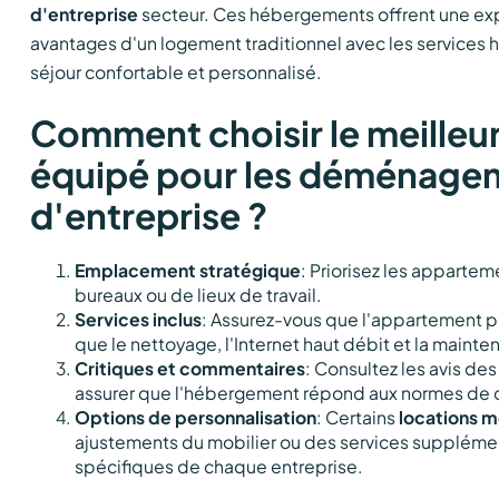
d'entreprise
secteur. Ces hébergements offrent une ex
avantages d'un logement traditionnel avec les services hô
séjour confortable et personnalisé.
Comment choisir le meilleu
équipé pour les déménage
d'entreprise ?
Emplacement stratégique
: Priorisez les appartem
bureaux ou de lieux de travail.
Services inclus
: Assurez-vous que l'appartement p
que le nettoyage, l'Internet haut débit et la mainte
Critiques et commentaires
: Consultez les avis des
assurer que l'hébergement répond aux normes de q
Options de personnalisation
: Certains
locations m
ajustements du mobilier ou des services suppléme
spécifiques de chaque entreprise.