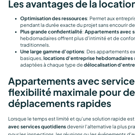
Les avantages de la locatio
Optimisation des ressources
: Permet aux entrepri
pendant la durée exacte du projet sans encourir d
Plus grande confidentialité
:
Appartements avec s
hebdomadaires offrent plus d'intimité et de confor
traditionnels.
Une large gamme d'options
: Des appartements exé
basiques,
locations d'entreprise hebdomadaires
adaptées à chaque type de
délocalisation d'entre
Appartements avec services
flexibilité maximale pour d
déplacements rapides
Lorsque le temps est limité et qu'une solution rapide est
avec services quotidiens
devenir l'alternative la plus p
pour les inspections, les réunions ou les événements d'e