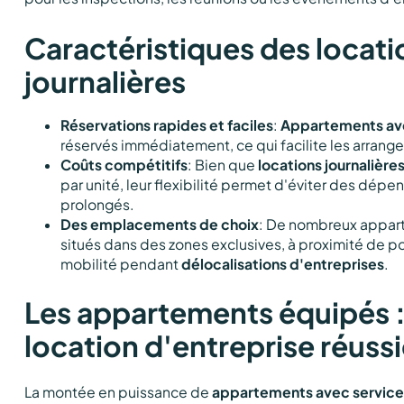
Caractéristiques des locati
journalières
Réservations rapides et faciles
:
Appartements ave
réservés immédiatement, ce qui facilite les arrang
Coûts compétitifs
: Bien que
locations journalière
par unité, leur flexibilité permet d'éviter des dépe
prolongés.
Des emplacements de choix
: De nombreux appar
situés dans des zones exclusives, à proximité de poin
mobilité pendant
délocalisations d'entreprises
.
Les appartements équipés : 
location d'entreprise réuss
La montée en puissance de
appartements avec service