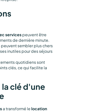
ons
c services
peuvent être
ements de dernière minute.
s
peuvent sembler plus chers
nses inutiles pour des séjours
tements quotidiens sont
ts clés, ce qui facilite la
la clé d'une
ie
s
a transformé le
location