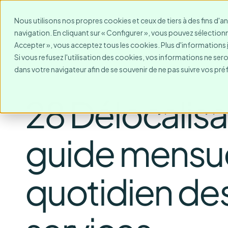
Pour qui?
Destinations
Nous utilisons nos propres cookies et ceux de tiers à des fins d'a
navigation. En cliquant sur « Configurer », vous pouvez sélectionne
Accepter », vous acceptez tous les cookies. Plus d'informations
Si vous refusez l'utilisation des cookies, vos informations ne seront
dans votre navigateur afin de se souvenir de ne pas suivre vos pré
28 Délocalisa
guide mensue
quotidien de