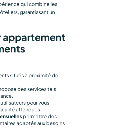
périence qui combine les
teliers, garantissant un
r appartement
ments
ents situés à proximité de
ropose des services tels
nance.
 utilisateurs pour vous
ualité attendues.
ensuelles
permettre des
ntaires adaptés aux besoins