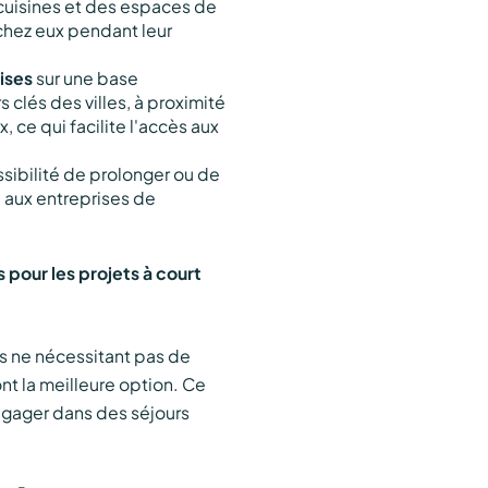
cuisines et des espaces de
chez eux pendant leur
ises
sur une base
 clés des villes, à proximité
 ce qui facilite l'accès aux
ssibilité de prolonger ou de
i aux entreprises de
 pour les projets à court
es ne nécessitant pas de
nt la meilleure option. Ce
engager dans des séjours