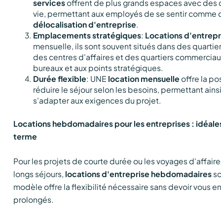
services
offrent de plus grands espaces avec des 
vie, permettant aux employés de se sentir comme 
délocalisation d'entreprise
.
Emplacements stratégiques
:
Locations d'entrepr
mensuelle, ils sont souvent situés dans des quartiers
des centres d'affaires et des quartiers commerciaux,
bureaux et aux points stratégiques.
Durée flexible
: UNE
location mensuelle
offre la po
réduire le séjour selon les besoins, permettant ains
s'adapter aux exigences du projet.
Locations hebdomadaires pour les entreprises : idéales
terme
Pour les projets de courte durée ou les voyages d'affair
longs séjours,
locations d'entreprise hebdomadaires
so
modèle offre la flexibilité nécessaire sans devoir vous 
prolongés.