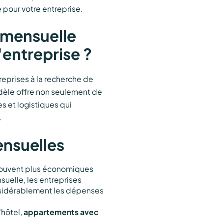
e pour votre entreprise.
n mensuelle
entreprise ?
eprises à la recherche de
dèle offre non seulement de
s et logistiques qui
.
ensuelles
ouvent plus économiques
nsuelle, les entreprises
onsidérablement les dépenses
'hôtel,
appartements avec