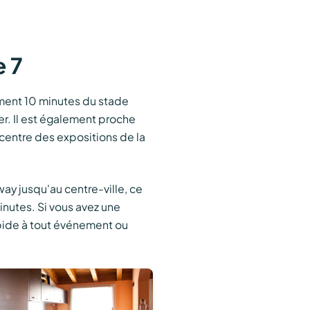
e 7
ement 10 minutes du stade
ver. Il est également proche
e centre des expositions de la
way jusqu'au centre-ville, ce
nutes. Si vous avez une
pide à tout événement ou