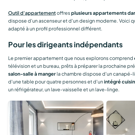
Outil d'appartement
offres
plusieurs appartements da
dispose d'un ascenseur et d'un design moderne. Voici 
adapté à un profil professionnel différent.
Pour les dirigeants indépendants
Le premier appartement que nous explorons comprend
télévision et un bureau, prêts à préparer la prochaine pré
salon-salle à manger
la chambre dispose d'un canapé-lit 
d'une table pour quatre personnes et d'un
intégré
cuisi
un réfrigérateur, un lave-vaisselle et un lave-linge.