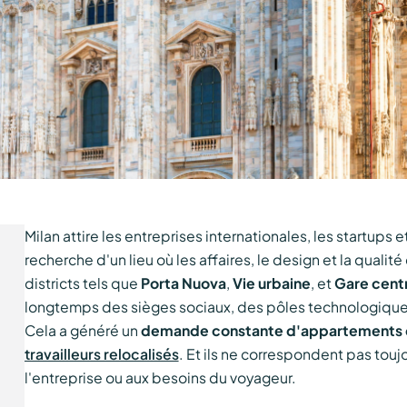
Milan attire les entreprises internationales, les startups e
recherche d'un lieu où les affaires, le design et la qualit
districts tels que
Porta Nuova
,
Vie urbaine
, et
Gare cent
longtemps des sièges sociaux, des pôles technologique
Cela a généré un
demande constante d'appartements d
travailleurs relocalisés
. Et ils ne correspondent pas tou
l'entreprise ou aux besoins du voyageur.