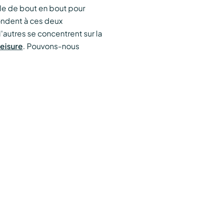
ille de bout en bout pour
ndent à ces deux
'autres se concentrent sur la
leisure
. Pouvons-nous