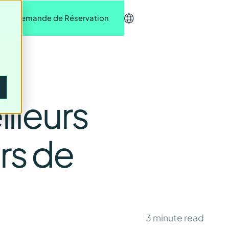
r
Demande de Réservation
lleurs
rs de
3
minute read