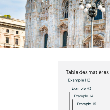
Table des matières
Example H2
Example H3
Example H4
Example H5