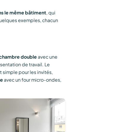
ns le même bâtiment
, qui
quelques exemples, chacun
chambre double
avec une
sentation de travail. Le
simple pour les invités,
ne
avec un four micro-ondes,