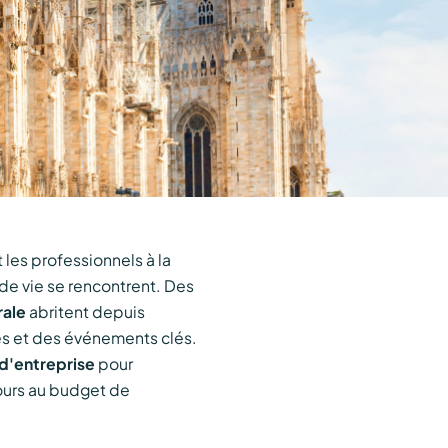
t les professionnels à la
é de vie se rencontrent. Des
rale
abritent depuis
s et des événements clés.
'entreprise
pour
jours au budget de