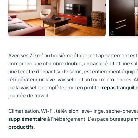
Avec ses 70 m² au troisième étage, cet appartement es
comprend une chambre double, un canapé-lit et une salle
une fenêtre donnant sur le salon, est entièrement équipé
réfrigérateur, un lave-vaisselle et un four micro-ondes. 
de la vaisselle complète pour en profiter
repas tranquill
journée de travail.
Climatisation, Wi-Fi, télévision, lave-linge, sèche-cheve
supplémentaire
à l'hébergement. L'espace bureau per
productifs
.