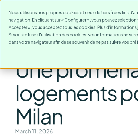
Pour qui?
Destinations
Nous utilisons nos propres cookies et ceux de tiers à des fins d'a
navigation. En cliquant sur « Configurer », vous pouvez sélectionne
Accepter », vous acceptez tous les cookies. Plus d'informations
Si vous refusez l'utilisation des cookies, vos informations ne seront
dans votre navigateur afin de se souvenir de ne pas suivre vos pré
Une promenad
logements pou
Milan
March 11, 2026