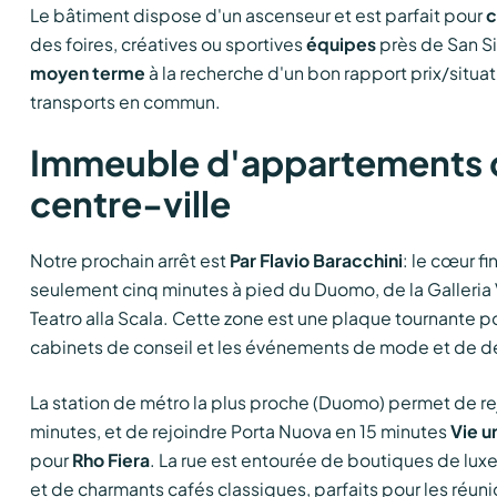
Le bâtiment dispose d'un ascenseur et est parfait pour
c
des foires, créatives ou sportives
équipes
près de San Si
moyen terme
à la recherche d'un bon rapport prix/situat
transports en commun.
Immeuble d'appartements d
centre-ville
Notre prochain arrêt est
Par Flavio Baracchini
: le cœur fi
seulement cinq minutes à pied du Duomo, de la Galleria V
Teatro alla Scala. Cette zone est une plaque tournante p
cabinets de conseil et les événements de mode et de d
La station de métro la plus proche (Duomo) permet de re
minutes, et de rejoindre Porta Nuova en 15 minutes
Vie u
pour
Rho Fiera
. La rue est entourée de boutiques de lux
et de charmants cafés classiques, parfaits pour les réuni