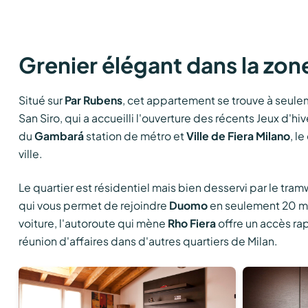
Grenier élégant dans la zon
Situé sur
Par Rubens
, cet appartement se trouve à seul
San Siro, qui a accueilli l'ouverture des récents Jeux d'hi
du
Gambará
station de métro et
Ville de Fiera Milano
, l
ville.
Le quartier est résidentiel mais bien desservi par le tram
qui vous permet de rejoindre
Duomo
en seulement 20 mi
voiture, l'autoroute qui mène
Rho Fiera
offre un accès ra
réunion d'affaires dans d'autres quartiers de Milan.