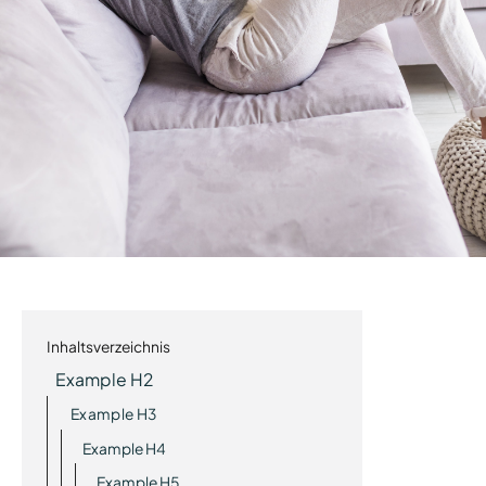
Inhaltsverzeichnis
Example H2
Example H3
Example H4
Example H5