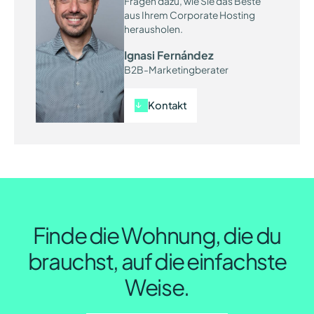
Fragen dazu, wie Sie das Beste
aus Ihrem Corporate Hosting
herausholen.
Ignasi Fernández
B2B-Marketingberater
Kontakt
Finde die Wohnung, die du
brauchst, auf die einfachste
Weise.