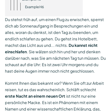
Example H6
Du stehst früh auf, um einen Flug zu erwischen, sperrst
dich ab Sonnenaufgang in Besprechungen ein und
alles, woran du denkst, ist den Tag zu beenden, um
endlich schlafen zu gehen. Du gehst ins Hotelbett,
machst das Licht aus und... nichts.
Du kannst nicht
einschlafen
. Sie wälzen sich hin und her und denken
darüber nach, was Sie am nächsten Tag tun müssen. Du
schaust auf die Uhr: Es ist zwei Uhr morgens und du
hast deine Augen immer noch nicht geschlossen.
Kommt Ihnen das bekannt vor? Wenn Sie oft zur Arbeit
reisen, tut es das wahrscheinlich. Schläft schlecht
erste Nacht an einem neuen Ort
ist nicht nur eine
persönliche Macke. Es ist ein Phänomen mit einem
Namen und einer wissenschaftlichen Erklärung, das,