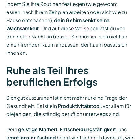
Indem Sie Ihre Routinen festlegen (wie gewohnt
essen, nach Ihrem Zeitplan arbeiten oder sich wie zu
Hause entspannen),
dein Gehirn senkt seine
Wachsamkeit
. Und auf diese Weise schläfst du von
der ersten Nacht an besser. Sie müssen sich nicht an
einen fremden Raum anpassen, der Raum passt sich
Ihnen an.
Ruhe als Teil Ihres
beruflichen Erfolgs
Sich gut auszuruhen ist nicht mehr nur eine Frage der
Gesundheit. Es ist ein
Produktivitätstool
, vor allem für
diejenigen, die ständig beruflich unterwegs sind.
Dein
geistige Klarheit
,
Entscheidungsfähigkeit
, und
emotionaler Zustand
hängt weitgehend davon ab, wie