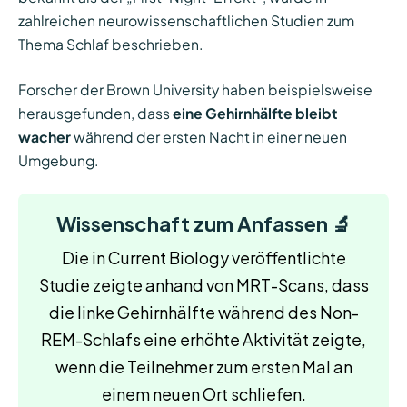
zahlreichen neurowissenschaftlichen Studien zum
Thema Schlaf beschrieben.
Forscher der Brown University haben beispielsweise
herausgefunden, dass
eine Gehirnhälfte bleibt
wacher
während der ersten Nacht in einer neuen
Umgebung.
Wissenschaft zum Anfassen 🔬
Die in Current Biology veröffentlichte
Studie zeigte anhand von MRT-Scans, dass
die linke Gehirnhälfte während des Non-
REM-Schlafs eine erhöhte Aktivität zeigte,
wenn die Teilnehmer zum ersten Mal an
einem neuen Ort schliefen.