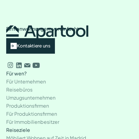
Firmenwohnungen, vereinfacht
Kontaktiere uns
Für wen?
Für Unternehmen
Reisebüros
Umzugsunternehmen
Produktionsfirmen
Für Produktionsfirmen
Für Immobilienbesitzer
Reiseziele
Möbliert Wohnen auf Zeit in Madrid