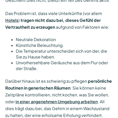
Geschieht dies nicht, bleibt ein Teil des Gehirns aktiv.
Das Problem ist, dass viele Unterkünfte (vor allem
Hotels
)
tragen nicht dazu bei, dieses Gefühl der
Vertrautheit zu erzeugen
aufgrund von Faktoren wie:
Neutrale Dekoration
Künstliche Beleuchtung.
Die Temperatur unterscheidet sich von der, die
Sie zu Hause haben.
Unvorhersehbare Geräusche aus dem Flur oder
der Straße.
Darüber hinaus ist es schwierig zu pflegen
persönliche
Routinen in generischen Räumen
: Sie können keine
Zeitpläne kontrollieren, nicht kochen, was Sie wollen,
oder
in einer angenehmen Umgebung arbeiten
. All
dies trägt dazu bei, das Gehirn in einem Wachzustand
zu halten, der eine erholsame Erholung verhindert.