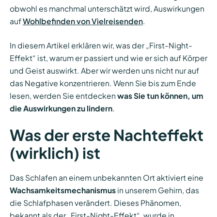
obwohl es manchmal unterschätzt wird, Auswirkungen
auf
Wohlbefinden von Vielreisenden
.
In diesem Artikel erklären wir, was der „First-Night-
Effekt“ ist, warum er passiert und wie er sich auf Körper
und Geist auswirkt. Aber wir werden uns nicht nur auf
das Negative konzentrieren. Wenn Sie bis zum Ende
lesen, werden Sie entdecken
was Sie tun können, um
die Auswirkungen zu lindern
.
Was der erste Nachteffekt
(wirklich) ist
Das Schlafen an einem unbekannten Ort aktiviert eine
Wachsamkeitsmechanismus
in unserem Gehirn, das
die Schlafphasen verändert. Dieses Phänomen,
bekannt als der „First-Night-Effekt“, wurde in