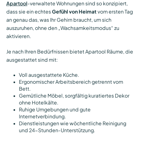
Apartool
-verwaltete Wohnungen sind so konzipiert,
dass sie ein echtes
Gefühl von Heimat
vom ersten Tag
an genau das, was Ihr Gehirn braucht, um sich
auszuruhen, ohne den „Wachsamkeitsmodus“ zu
aktivieren.
Je nach Ihren Bedürfnissen bietet Apartool Räume, die
ausgestattet sind mit:
Voll ausgestattete Küche.
Ergonomischer Arbeitsbereich getrennt vom
Bett.
Gemütliche Möbel, sorgfältig kuratiertes Dekor
ohne Hotelkälte.
Ruhige Umgebungen und gute
Internetverbindung.
Dienstleistungen wie wöchentliche Reinigung
und 24-Stunden-Unterstützung.