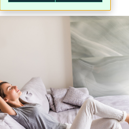
3
minute read