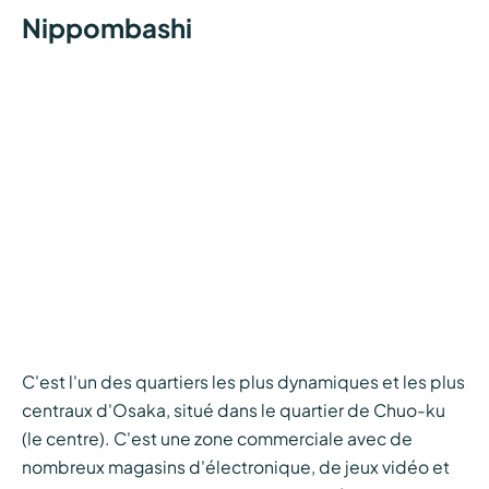
Nippombashi
C'est l'un des quartiers les plus dynamiques et les plus
centraux d'Osaka, situé dans le quartier de Chuo-ku
(le centre). C'est une zone commerciale avec de
nombreux magasins d'électronique, de jeux vidéo et