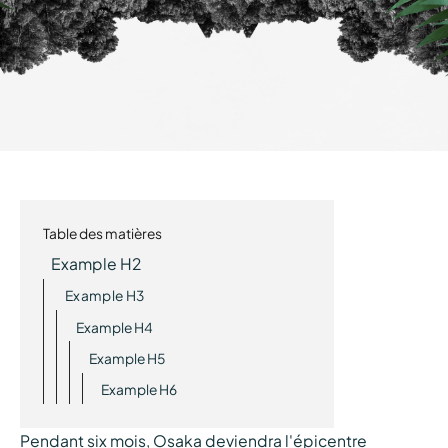
Table des matières
Example H2
Example H3
Example H4
Example H5
Example H6
Pendant six mois, Osaka deviendra l'épicentre