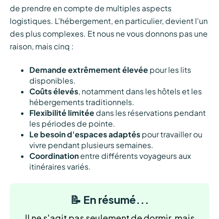
de prendre en compte de multiples aspects
logistiques. L'hébergement, en particulier, devient l'un
des plus complexes. Et nous ne vous donnons pas une
raison, mais cinq :
Demande extrêmement élevée
pour les lits
disponibles.
Coûts élevés
, notamment dans les hôtels et les
hébergements traditionnels.
Flexibilité limitée
dans les réservations pendant
les périodes de pointe.
Le besoin d'espaces adaptés
pour travailler ou
vivre pendant plusieurs semaines.
Coordination
entre différents voyageurs aux
itinéraires variés.
📝 En résumé...
Il ne s'agit pas seulement de dormir, mais