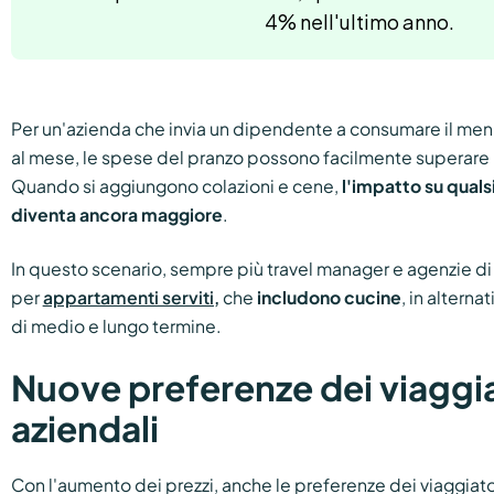
4% nell'ultimo anno.
Per un'azienda che invia un dipendente a consumare il menu t
al mese, le spese del pranzo possono facilmente superare 
Quando si aggiungono colazioni e cene,
l'impatto su quals
diventa ancora maggiore
.
In questo scenario, sempre più travel manager e agenzie d
per
appartamenti serviti,
che
includono cucine
, in alterna
di medio e lungo termine.
Nuove preferenze dei viaggia
aziendali
Con l'aumento dei prezzi, anche le preferenze dei viaggiator