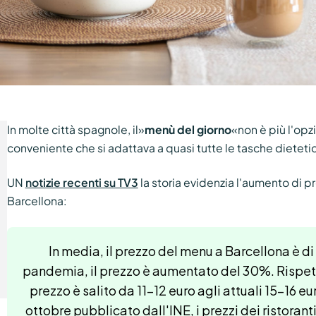
In molte città spagnole, il»
menù del giorno
«non è più l'op
conveniente che si adattava a quasi tutte le tasche dieteti
UN
notizie recenti su TV3
la storia evidenzia l'aumento di p
Barcellona:
In media, il prezzo del menu a Barcellona è di
pandemia, il prezzo è aumentato del 30%. Rispetto
prezzo è salito da 11-12 euro agli attuali 15-16 e
ottobre pubblicato dall'INE, i prezzi dei ristoran