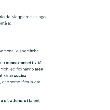
rio dei viaggiatori a lungo
rità a:
ersonali e specifiche.
ono
buona connettività
 Molti edifici hanno
aree
ti di un
cucina
,
che semplifica la vita
re e trattenere i talenti