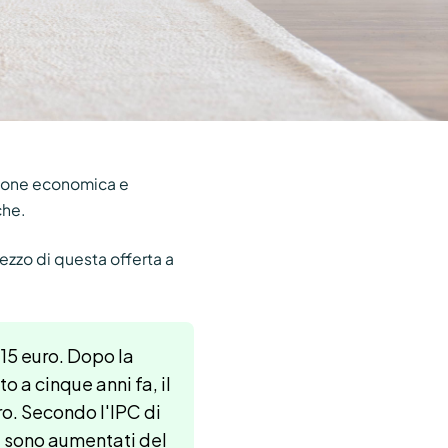
zione economica e
che.
rezzo di questa offerta a
 15 euro. Dopo la
 a cinque anni fa, il
uro. Secondo l'IPC di
ti sono aumentati del