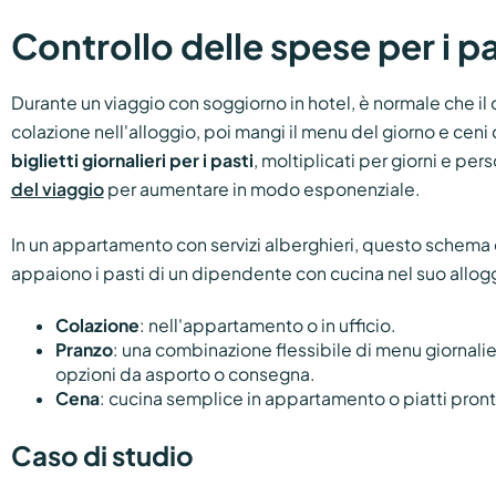
Controllo delle spese per i pa
Durante un viaggio con soggiorno in hotel, è normale che i
colazione nell'alloggio, poi mangi il menu del giorno e ceni 
biglietti giornalieri per i pasti
, moltiplicati per giorni e per
del viaggio
per aumentare in modo esponenziale.
In un appartamento con servizi alberghieri, questo schem
appaiono i pasti di un dipendente con cucina nel suo allog
Colazione
: nell'appartamento o in ufficio.
Pranzo
: una combinazione flessibile di menu giornalieri,
opzioni da asporto o consegna.
Cena
: cucina semplice in appartamento o piatti pront
Caso di studio