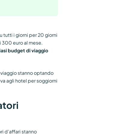
utti i giorni per 20 giorni
i 300 euro al mese.
iasi budget di viaggio
i viaggio stanno optando
tiva agli hotel per soggiorni
tori
i d'affari stanno