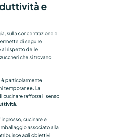
duttività e
gia, sulla concentrazione e
ermette di seguire
al rispetto delle
 zuccheri che si trovano
e è particolarmente
ioni temporanee. La
 cucinare rafforza il senso
ttività
.
l'ingrosso, cucinare e
imballaggio associato alla
ribuisce agli obiettivi