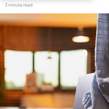
3
minute read