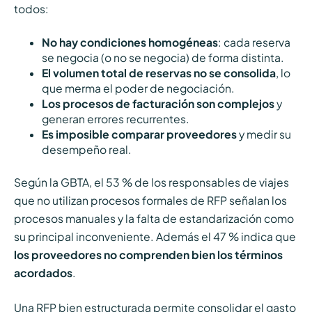
todos:
No hay condiciones homogéneas
: cada reserva
se negocia (o no se negocia) de forma distinta.
El volumen total de reservas no se consolida
, lo
que merma el poder de negociación.
Los procesos de facturación son complejos
y
generan errores recurrentes.
Es imposible comparar proveedores
y medir su
desempeño real.
Según la GBTA, el 53 % de los responsables de viajes
que no utilizan procesos formales de RFP señalan los
procesos manuales y la falta de estandarización como
su principal inconveniente. Además el 47 % indica que
los proveedores no comprenden bien los términos
acordados
.
Una RFP bien estructurada permite consolidar el gasto