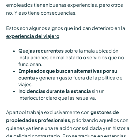
empleados tienen buenas experiencias, pero otros
no. Y eso tiene consecuencias.
Estos son algunos signos que indican deterioro en la
experiencia del viajero
:
Quejas recurrentes
sobre la mala ubicación,
instalaciones en mal estado o servicios que no
funcionan.
Empleados que buscan alternativas por su
cuenta
y generan gasto fuera de la política de
viajes.
Incidencias durante la estancia
sin un
interlocutor claro que las resuelva.
Apartool trabaja exclusivamente con
gestores de
propiedades profesionales
, priorizando aquellos con
quienes ya tiene una relación consolidada y un historial
de calidad contrastado. Eso se traduce en estancias