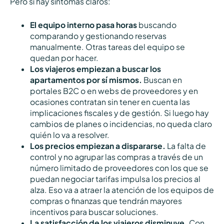
Pero sí hay síntomas claros:
El equipo interno pasa horas
buscando
comparando y gestionando reservas
manualmente. Otras tareas del equipo se
quedan por hacer.
Los viajeros empiezan a buscar los
apartamentos por sí mismos.
Buscan en
portales B2C o en webs de proveedores y en
ocasiones contratan sin tener en cuenta las
implicaciones fiscales y de gestión. Si luego hay
cambios de planes o incidencias, no queda claro
quién lo va a resolver.
Los precios empiezan a dispararse.
La falta de
control y no agrupar las compras a través de un
número limitado de proveedores con los que se
puedan negociar tarifas impulsa los precios al
alza. Eso va a atraer la atención de los equipos de
compras o finanzas que tendrán mayores
incentivos para buscar soluciones.
La satisfacción de los viajeros disminuye.
Con