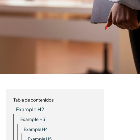
Tabla de contenidos
Example H2
Example H3
Example H4
Example H5