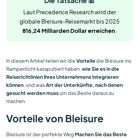
Die Tatsache 📊
Laut Precedence Research wird der
globale Bleisure-Reisemarkt bis 2025
816,24 Milliarden Dollar erreichen
.
In diesem Artikel teilen wir die
Vorteile
die Bleisure ins
Rampenlicht katapultiert haben,
wie Sie es in die
Reiserichtlinien Ihres Unternehmens integrieren
können
, und was
Art der Unterkünfte, nach denen
gesucht werden muss
um das Beste daraus zu
machen.
Vorteile von Bleisure
Bleisure ist der perfekte Weg
Machen Sie das Beste