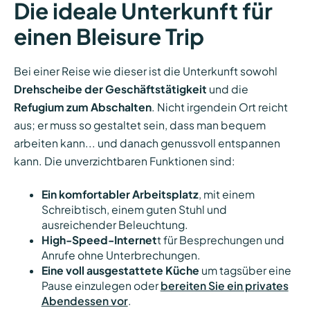
Die ideale Unterkunft für
einen Bleisure Trip
Bei einer Reise wie dieser ist die Unterkunft sowohl
Drehscheibe der Geschäftstätigkeit
und die
Refugium zum Abschalten
. Nicht irgendein Ort reicht
aus; er muss so gestaltet sein, dass man bequem
arbeiten kann... und danach genussvoll entspannen
kann. Die unverzichtbaren Funktionen sind:
Ein komfortabler Arbeitsplatz
, mit einem
Schreibtisch, einem guten Stuhl und
ausreichender Beleuchtung.
High-Speed-Internet
t für Besprechungen und
Anrufe ohne Unterbrechungen.
Eine voll ausgestattete Küche
um tagsüber eine
Pause einzulegen oder
bereiten Sie ein privates
Abendessen vor
.