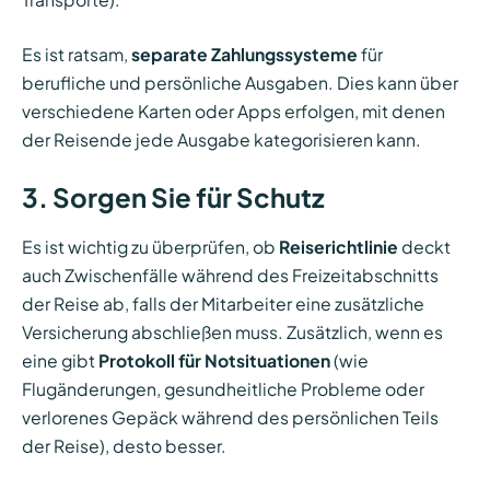
Es ist ratsam,
separate Zahlungssysteme
für
berufliche und persönliche Ausgaben. Dies kann über
verschiedene Karten oder Apps erfolgen, mit denen
der Reisende jede Ausgabe kategorisieren kann.
3. Sorgen Sie für Schutz
Es ist wichtig zu überprüfen, ob
Reiserichtlinie
deckt
auch Zwischenfälle während des Freizeitabschnitts
der Reise ab, falls der Mitarbeiter eine zusätzliche
Versicherung abschließen muss. Zusätzlich, wenn es
eine gibt
Protokoll für Notsituationen
(wie
Flugänderungen, gesundheitliche Probleme oder
verlorenes Gepäck während des persönlichen Teils
der Reise), desto besser.