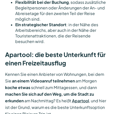
Flexibilität bei der Buchung
, sodass zusätzliche
Begleitpersonen oder Änderungen der An- und
Abreisetage für den zweiten Teil der Reise
möglich sind.
Ein strategischer Standort
: in der Nähe des
Arbeitsbereichs, aber auch in der Nähe der
Touristenattraktionen, die der Reisende
besuchen wird.
Apartool: die beste Unterkunft für
einen Freizeitausflug
Kennen Sie einen Anbieter von Wohnungen, bei dem
Sie
an einem Videoanruf teilnehmen
am Morgen
koche etwas
schnell zum Mittagessen, und dann
machen Sie sich auf den Weg, um die Stadt zu
erkunden
am Nachmittag? Es heißt
Apartool
, und hier
ist der Grund, warum es die beste Unterkunftsoption
für einen Bleisure Trip ist.