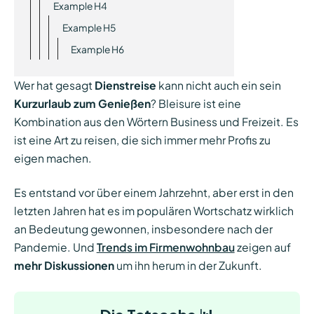
Example H4
Example H5
Example H6
Wer hat gesagt
Dienstreise
kann nicht auch ein sein
Kurzurlaub zum Genießen
? Bleisure ist eine
Kombination aus den Wörtern Business und Freizeit. Es
ist eine Art zu reisen, die sich immer mehr Profis zu
eigen machen.
Es entstand vor über einem Jahrzehnt, aber erst in den
letzten Jahren hat es im populären Wortschatz wirklich
an Bedeutung gewonnen, insbesondere nach der
Pandemie. Und
Trends im Firmenwohnbau
zeigen auf
mehr Diskussionen
um ihn herum in der Zukunft.