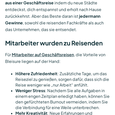
aus einer Geschäftsreise
indem du neue Städte
entdeckst, dich entspannst und erholt nach Hause
zurückkehrst. Aber das Beste daran ist
jedermann
Gewinne
, sowohl die reisenden Fachkräfte als auch
das Unternehmen, das sie entsendet.
Mitarbeiter wurden zu Reisenden
Für
Mitarbeiter auf Geschäftsreisen
, die Vorteile von
Bleisure liegen auf der Hand:
Höhere Zufriedenheit
: Zusätzliche Tage, um das
Reiseziel zu genießen, sorgen dafür, dass sich die
Reise weniger wie „nur Arbeit“ anfühlt.
Weniger Stress
: Nachdem Sie alle Aufgaben in
einem engen Zeitplan erledigt haben, können Sie
den gefürchteten Burnout vermeiden, indem Sie
die Verbindung für eine Weile unterbrechen.
Mehr Kreativität
: Neue Erfahrungen und