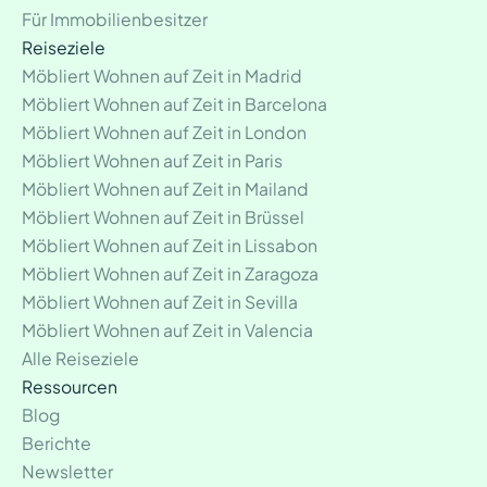
Für Immobilienbesitzer
Reiseziele
Möbliert Wohnen auf Zeit in Madrid
Möbliert Wohnen auf Zeit in Barcelona
Möbliert Wohnen auf Zeit in London
Möbliert Wohnen auf Zeit in Paris
Möbliert Wohnen auf Zeit in Mailand
Möbliert Wohnen auf Zeit in Brüssel
Möbliert Wohnen auf Zeit in Lissabon
Möbliert Wohnen auf Zeit in Zaragoza
Möbliert Wohnen auf Zeit in Sevilla
Möbliert Wohnen auf Zeit in Valencia
Alle Reiseziele
Ressourcen
Blog
Berichte
Newsletter