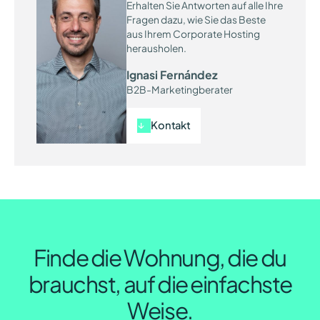
Erhalten Sie Antworten auf alle Ihre
Fragen dazu, wie Sie das Beste
aus Ihrem Corporate Hosting
herausholen.
Ignasi Fernández
B2B-Marketingberater
Kontakt
Finde die Wohnung, die du
brauchst, auf die einfachste
Weise.