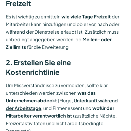
Freizeit
Es ist wichtig zu ermitteln
wie viele Tage Freizeit
der
Mitarbeiter kann hinzufügen und ob er vor, nach oder
während der Dienstreise erlaubt ist. Zusätzlich muss
unbedingt angegeben werden, ob
Meilen- oder
Ziellimits
für die Erweiterung.
2. Erstellen Sie eine
Kostenrichtlinie
Um Missverständnisse zu vermeiden, sollte klar
unterschieden werden zwischen
was das
Unternehmen abdeckt
(Flüge,
Unterkunft während
der Arbeitstage
, und Firmenessen) und
wofür der
Mitarbeiter verantwortlich ist
(zusätzliche Nächte,
Freizeitaktivitäten und nicht arbeitsbedingte
Transporte).