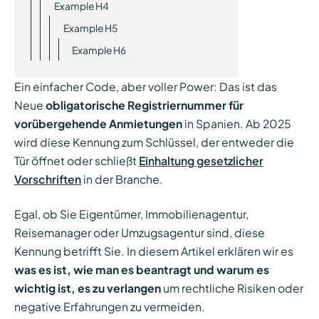
Example H4
Example H5
Example H6
Ein einfacher Code, aber voller Power: Das ist das
Neue
obligatorische Registriernummer für
vorübergehende Anmietungen
in Spanien. Ab 2025
wird diese Kennung zum Schlüssel, der entweder die
Tür öffnet oder schließt
Einhaltung gesetzlicher
Vorschriften
in der Branche.
Egal, ob Sie Eigentümer, Immobilienagentur,
Reisemanager oder Umzugsagentur sind, diese
Kennung betrifft Sie. In diesem Artikel erklären wir es
was es ist, wie man es beantragt und warum es
wichtig ist, es zu verlangen
um rechtliche Risiken oder
negative Erfahrungen zu vermeiden.