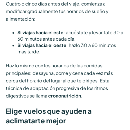
Cuatro o cinco días antes del viaje, comienza a
modificar gradualmente tus horarios de sueño y
alimentación:
Si viajas hacia el este
: acuéstate y levántate 30 a
60 minutos antes
cada día.
Si viajas hacia el oeste
: hazlo 30 a 60 minutos
más tarde.
Haz lo mismo con los horarios de las comidas
principales: desayuna, come y cena cada vez más
cerca del horario del lugar al que te diriges. Esta
técnica de adaptación progresiva de los ritmos
digestivos se llama
crononutrición
.
Elige vuelos que ayuden a
aclimatarte mejor