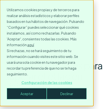
Utilizamos cookies propias y de terceros para
realizar análisis estadísticos y elaborar perfiles
basados en tus hábitos de navegación. Pulsando
“Configurar” puedes seleccionar qué cookies
instalamos, así como rechazarlas. Pulsando
'Aceptar', consientes todas las cookies. Más
información
aquí
Si rechazas, no se hará seguimiento de tu
información cuando visites este sitio web. Se
Consejos eficaces para
usará una sola cookie en tu navegador para
recordar tu preferencia de que no se te haga
superar el jet lag en
seguimiento.
viajes de trabajo
Configuración de las cookies
Aceptar
Declinar
June 30, 2025
3
minute read