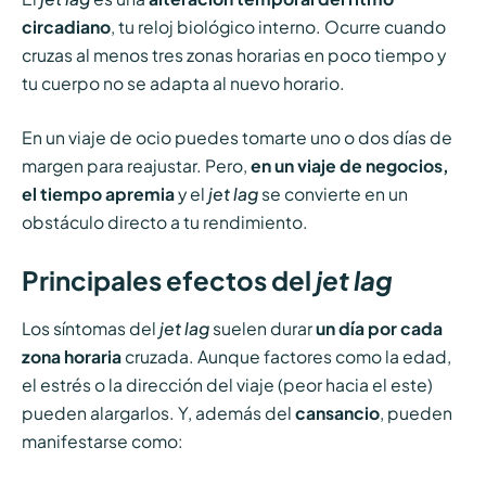
circadiano
, tu reloj biológico interno. Ocurre cuando
cruzas al menos tres zonas horarias en poco tiempo y
tu cuerpo no se adapta al nuevo horario.
En un viaje de ocio puedes tomarte uno o dos días de
margen para reajustar. Pero,
en un viaje de negocios,
el tiempo apremia
y el
jet lag
se convierte en un
obstáculo directo a tu rendimiento.
Principales efectos del
jet lag
Los síntomas del
jet lag
suelen durar
un día por cada
zona horaria
cruzada. Aunque factores como la edad,
el estrés o la dirección del viaje (peor hacia el este)
pueden alargarlos. Y, además del
cansancio
, pueden
manifestarse como: