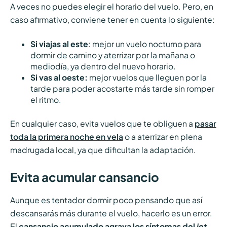
A veces no puedes elegir el horario del vuelo. Pero, en
caso afirmativo, conviene tener en cuenta lo siguiente:
Si viajas al este
: mejor un vuelo nocturno para
dormir de camino y aterrizar por la mañana o
mediodía, ya dentro del nuevo horario.
Si vas al oeste:
mejor vuelos que lleguen por la
tarde para poder acostarte más tarde sin romper
el ritmo.
En cualquier caso, evita vuelos que te obliguen a
pasar
toda la primera noche en vela
o a aterrizar en plena
madrugada local, ya que dificultan la adaptación.
Evita acumular cansancio
Aunque es tentador dormir poco pensando que así
descansarás más durante el vuelo, hacerlo es un error.
El
cansancio acumulado agrava los síntomas del
jet