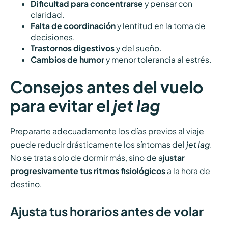
Dificultad para concentrarse
y pensar con
claridad.
Falta de coordinación
y lentitud en la toma de
decisiones.
Trastornos digestivos
y del sueño.
Cambios de humor
y menor tolerancia al estrés.
Consejos antes del vuelo
para evitar el
jet lag
Prepararte adecuadamente los días previos al viaje
puede reducir drásticamente los síntomas del
jet lag
.
No se trata solo de dormir más, sino de a
justar
progresivamente tus ritmos fisiológicos
a la hora de
destino.
Ajusta tus horarios antes de volar