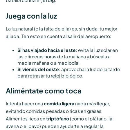
batalla contra el
jet lag
.
Juega con la luz
La luz natural (o la falta de ella) es, sin duda, tu mejor
aliada. Ten esto en cuenta al salir del aeropuerto:
Si has viajado hacia el este
: evita la luz solar en
las primeras horas de la mañana y búscala a
media mañana o a mediodía.
Si vienes del oeste
: aprovecha la luz de la tarde
para retrasar tu reloj biológico.
Aliméntate como toca
Intenta hacer una
comida ligera
nada más llegar,
evitando comidas pesadas o ricas en grasas.
Alimentos ricos en
triptófano
(como el plátano, la
avena o el pavo) pueden ayudarte a regular la