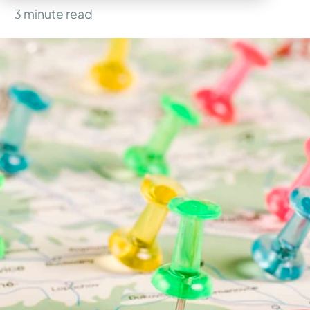
3
minute read