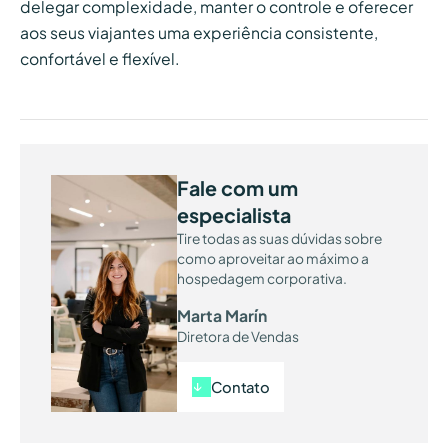
delegar complexidade, manter o controle e oferecer
aos seus viajantes uma experiência consistente,
confortável e flexível.
Fale com um
especialista
Tire todas as suas dúvidas sobre
como aproveitar ao máximo a
hospedagem corporativa.
Marta Marín
Diretora de Vendas
Contato