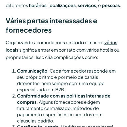
diferentes
horários
,
localizações
,
serviços
, e
pessoas
.
Várias partes interessadas e
fornecedores
Organizando acomodações em todo o mundo
vários
locais
significa entrar em contato com vários hotéis ou
proprietários. Isso cria complicações como:
Comunicação
. Cada fornecedor responde em
seu próprio ritmo e por meio de canais
diferentes, nem sempre com uma equipe
especializada em B2B.
Conformidade com as políticas internas de
compras
. Alguns fornecedores exigem
faturamento centralizado, métodos de
pagamento específicos ou acordos com
cláusulas padrão.
Gestão pós-venda
. Modificar ou cancelar até