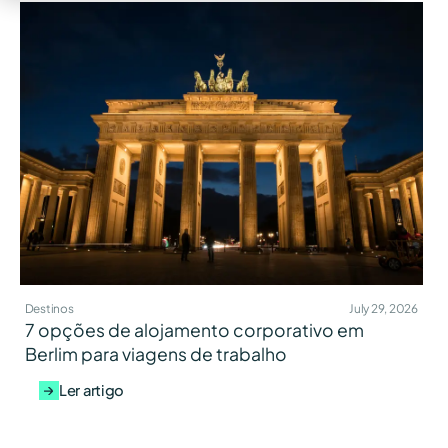
Destinos
July 29, 2026
7 opções de alojamento corporativo em
Berlim para viagens de trabalho
Ler artigo