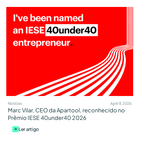
Notícias
April 8, 2026
Marc Vilar, CEO da Apartool, reconhecido no
Prêmio IESE 40under40 2026
Ler artigo